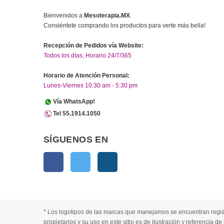
Bienvenidos a
Mesoterapia.MX
.
Consiéntete comprando los productos para verte más bella!
Recepción de Pedidos vía Website:
Todos los días, Horario 24/7/365
Horario de Atención Personal:
Lunes-Viernes 10:30 am - 5:30 pm
Vía WhatsApp!
Tel 55.1914.1050
SÍGUENOS EN
Facebook
Twitter
Instagram
* Los logotipos de las marcas que manejamos se encuentran regis
propietarios y su uso en este sitio es de ilustración y referencia d