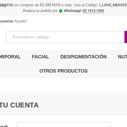
GRATIS!
en compras de $3,499 MXN ó más. Usa el Código:
I_LOVE_MESOTE
pping
Realiza tu pedido por
WhatsApp!
55 1914 1050
_outline
ecesitas Ayuda?
ORPORAL
FACIAL
DESPIGMENTACIÓN
NUT
OTROS PRODUCTOS
 TU CUENTA
mail: