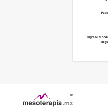
Pass
Ingrese el códi
segu