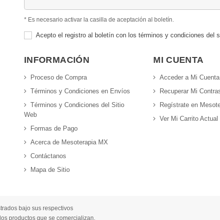
* Es necesario activar la casilla de aceptación al boletín.
Acepto el registro al boletín con los términos y condiciones del s
INFORMACIÓN
MI CUENTA
Proceso de Compra
Acceder a Mi Cuenta
Términos y Condiciones en Envíos
Recuperar Mi Contra
Términos y Condiciones del Sitio
Regístrate en Mesot
Web
Ver Mi Carrito Actual
Formas de Pago
Acerca de Mesoterapia MX
Contáctanos
Mapa de Sitio
trados bajo sus respectivos
e los productos que se comercializan.