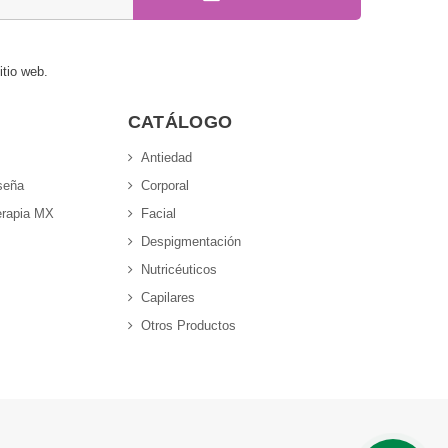
itio web.
CATÁLOGO
Antiedad
seña
Corporal
erapia MX
Facial
Despigmentación
Nutricéuticos
Capilares
Otros Productos