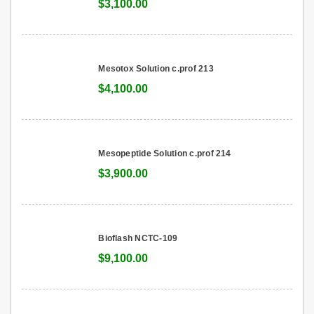
$3,100.00
Mesotox Solution c.prof 213
$4,100.00
Mesopeptide Solution c.prof 214
$3,900.00
Bioflash NCTC-109
$9,100.00