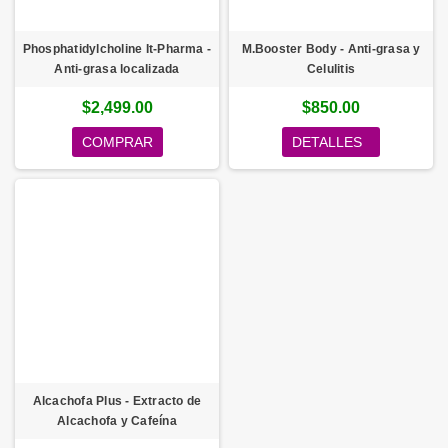
Phosphatidylcholine It-Pharma -
M.Booster Body - Anti-grasa y
Anti-grasa localizada
Celulitis
$2,499.00
$850.00
COMPRAR
DETALLES
Alcachofa Plus - Extracto de
Alcachofa y Cafeína