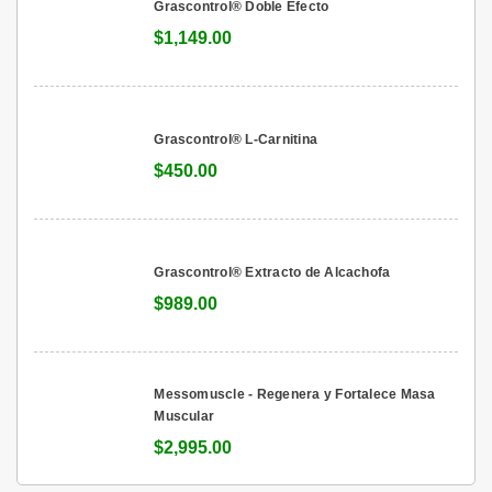
Grascontrol® Doble Efecto
$1,149.00
Grascontrol® L-Carnitina
$450.00
Grascontrol® Extracto de Alcachofa
$989.00
Messomuscle - Regenera y Fortalece Masa
Muscular
$2,995.00