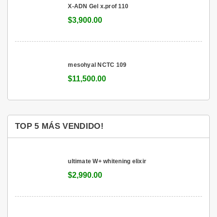
X-ADN Gel x.prof 110
$3,900.00
mesohyal NCTC 109
$11,500.00
TOP 5 MÁS VENDIDO!
ultimate W+ whitening elixir
$2,990.00