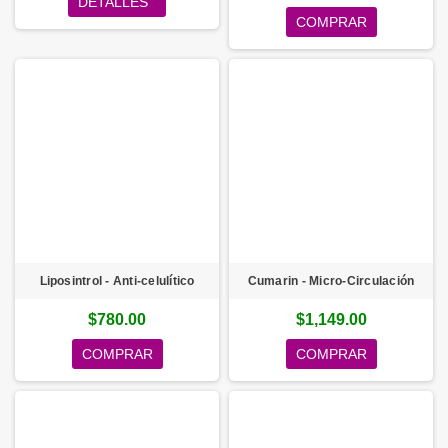
DETALLES
COMPRAR
Liposintrol - Anti-celulítico
Cumarin - Micro-Circulación
$780.00
$1,149.00
COMPRAR
COMPRAR