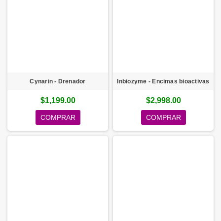
Cynarin - Drenador
Inbiozyme - Encimas bioactivas
$1,199.00
$2,998.00
COMPRAR
COMPRAR