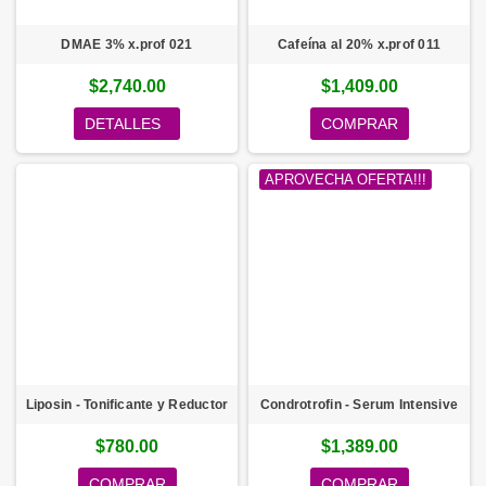
DMAE 3% x.prof 021
Cafeína al 20% x.prof 011
$2,740.00
$1,409.00
DETALLES
COMPRAR
APROVECHA OFERTA!!!
Liposin - Tonificante y Reductor
Condrotrofin - Serum Intensive
$780.00
$1,389.00
COMPRAR
COMPRAR