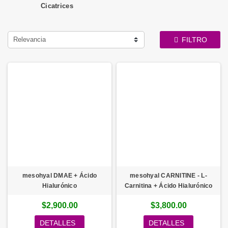
Cicatrices
Relevancia
FILTRO
mesohyal DMAE + Ácido
mesohyal CARNITINE - L-
Hialurónico
Carnitina + Ácido Hialurónico
$2,900.00
$3,800.00
DETALLES
DETALLES