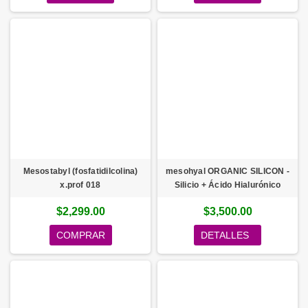
Mesostabyl (fosfatidilcolina)
mesohyal ORGANIC SILICON -
x.prof 018
Silicio + Ácido Hialurónico
$2,299.00
$3,500.00
COMPRAR
DETALLES