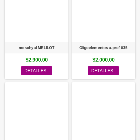
mesohyal MELILOT
Oligoelementos x.prof 035
$2,900.00
$2,000.00
DETALLES
DETALLES