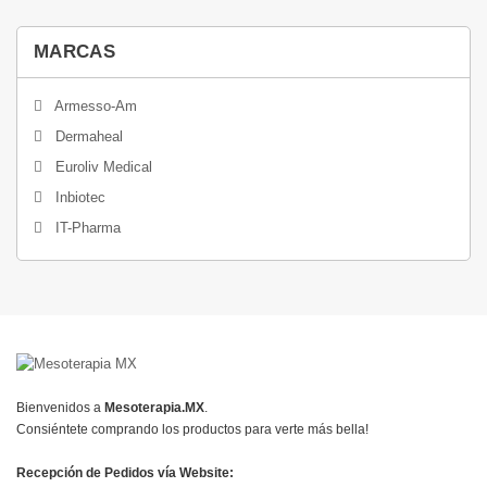
MARCAS
Armesso-Am
Dermaheal
Euroliv Medical
Inbiotec
IT-Pharma
Bienvenidos a
Mesoterapia.MX
.
Consiéntete comprando los productos para verte más bella!
Recepción de Pedidos vía Website: