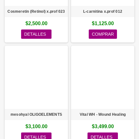
Cosmeretin (Retinol) x.prof 023
L-carnitina x.prof 012
$2,500.00
$1,125.00
DETALLES
COMPRAR
mesohyal OLIGOELEMENTS
Vital WH - Wound Healing
$3,100.00
$3,499.00
DETALLES
DETALLES