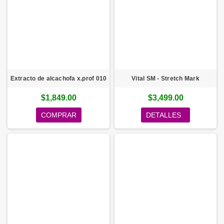
Extracto de alcachofa x.prof 010
Vital SM - Stretch Mark
$1,849.00
$3,499.00
COMPRAR
DETALLES