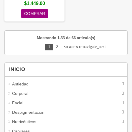
$1,449.00
COMPRAR
Mostrando 1-33 de 66 artículo(s)
navigate_next
1
2
SIGUIENTE
INICIO
Antiedad
Corporal
Facial
Despigmentación
Nutricéuticos
Capilares