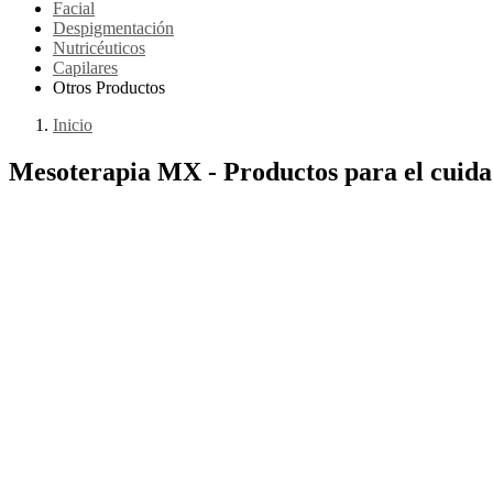
Facial
Despigmentación
Nutricéuticos
Capilares
Otros Productos
Inicio
Mesoterapia MX - Productos para el cuidad