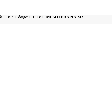
s. Usa el Código:
I_LOVE_MESOTERAPIA.MX