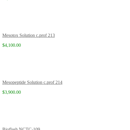
Mesotox Solution c.prof 213
$4,100.00
Mesopeptide Solution c.prof 214
$3,900.00
Bioflash NCTC-109