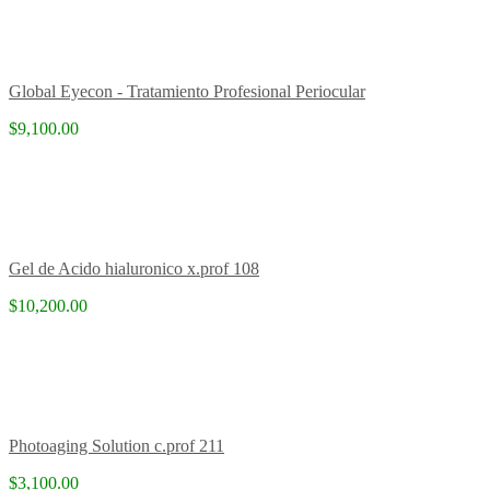
Global Eyecon - Tratamiento Profesional Periocular
$9,100.00
Gel de Acido hialuronico x.prof 108
$10,200.00
Photoaging Solution c.prof 211
$3,100.00