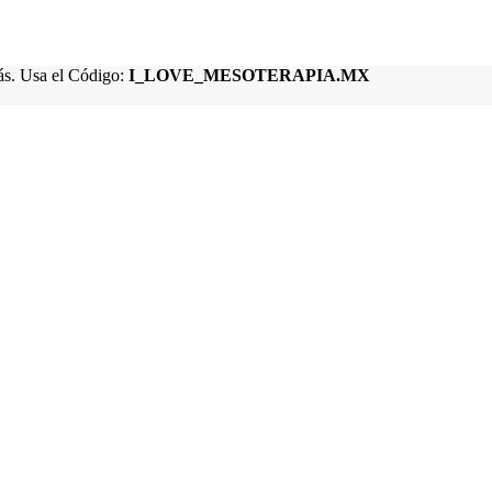
s. Usa el Código:
I_LOVE_MESOTERAPIA.MX