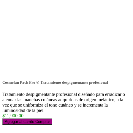
Cosmelan Pack Pro ® Tratamiento despigmentante profesional
Tratamiento despigmentante profesional diseñado para erradicar o
atenuar las manchas cutáneas adquiridas de origen melánico, a la
vez que se uniformiza el tono cutáneo y se incrementa la
luminosidad de la piel.
$11,900.00
Agregar al carrito
Comprar