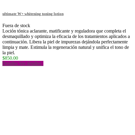
ultimate W+ whitening toning lotion
Fuera de stock
Loción tónica aclarante, matificante y reguladora que completa el
desmaquillado y optimiza la eficacia de los tratamientos aplicados a
continuación. Libera la piel de impurezas dejándola perfectamente
limpia y mate. Estimula la regeneración natural y unifica el tono de
la piel.
$850.00
Detalles
Ver detalles