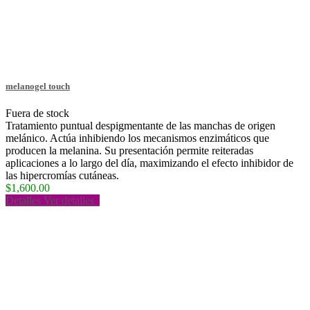
melanogel touch
Fuera de stock
Tratamiento puntual despigmentante de las manchas de origen
melánico. Actúa inhibiendo los mecanismos enzimáticos que
producen la melanina. Su presentación permite reiteradas
aplicaciones a lo largo del día, maximizando el efecto inhibidor de
las hipercromías cutáneas.
$1,600.00
Detalles
Ver detalles