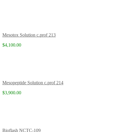
Mesotox Solution c.prof 213
$4,100.00
Mesopeptide Solution c.prof 214
$3,900.00
Bioflash NCTC-109