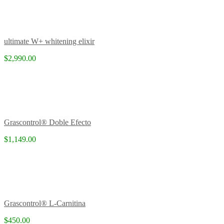
ultimate W+ whitening elixir
$2,990.00
Grascontrol® Doble Efecto
$1,149.00
Grascontrol® L-Carnitina
$450.00