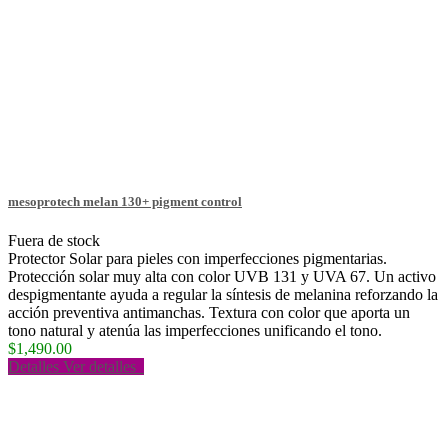
mesoprotech melan 130+ pigment control
Fuera de stock
Protector Solar para pieles con imperfecciones pigmentarias.
Protección solar muy alta con color UVB 131 y UVA 67. Un activo
despigmentante ayuda a regular la síntesis de melanina reforzando la
acción preventiva antimanchas. Textura con color que aporta un
tono natural y atenúa las imperfecciones unificando el tono.
$1,490.00
Detalles
Ver detalles