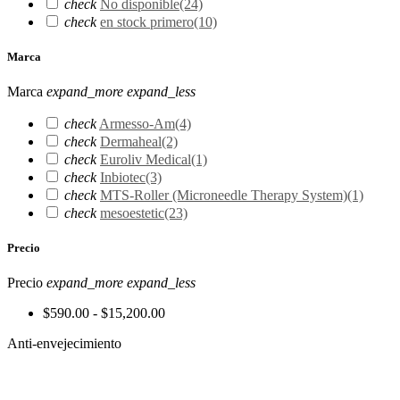
check
No disponible
(24)
check
en stock primero
(10)
Marca
Marca
expand_more
expand_less
check
Armesso-Am
(4)
check
Dermaheal
(2)
check
Euroliv Medical
(1)
check
Inbiotec
(3)
check
MTS-Roller (Microneedle Therapy System)
(1)
check
mesoestetic
(23)
Precio
Precio
expand_more
expand_less
$590.00 - $15,200.00
Anti-envejecimiento