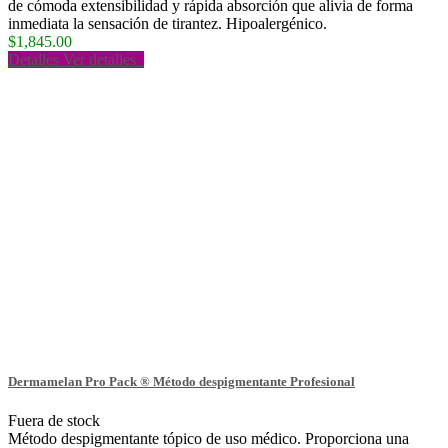
de cómoda extensibilidad y rápida absorción que alivia de forma
inmediata la sensación de tirantez. Hipoalergénico.
$1,845.00
Detalles
Ver detalles
Dermamelan Pro Pack ® Método despigmentante Profesional
Fuera de stock
Método despigmentante tópico de uso médico. Proporciona una