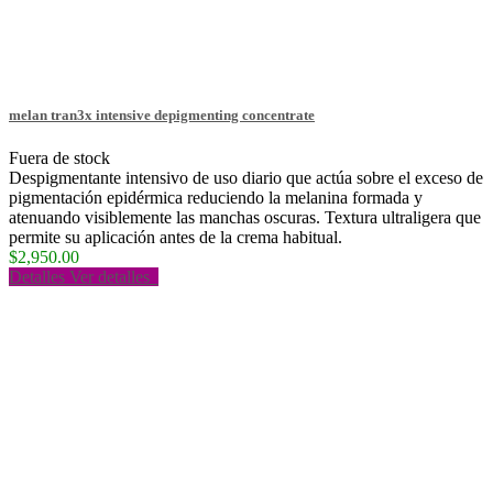
melan tran3x intensive depigmenting concentrate
Fuera de stock
Despigmentante intensivo de uso diario que actúa sobre el exceso de
pigmentación epidérmica reduciendo la melanina formada y
atenuando visiblemente las manchas oscuras. Textura ultraligera que
permite su aplicación antes de la crema habitual.
$2,950.00
Detalles
Ver detalles