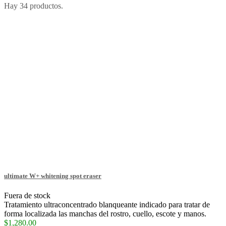
Hay 34 productos.
ultimate W+ whitening spot eraser
Fuera de stock
Tratamiento ultraconcentrado blanqueante indicado para tratar de
forma localizada las manchas del rostro, cuello, escote y manos.
$1,280.00