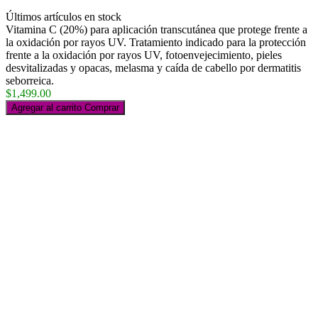
Últimos artículos en stock
Vitamina C (20%) para aplicación transcutánea que protege frente a
la oxidación por rayos UV. Tratamiento indicado para la protección
frente a la oxidación por rayos UV, fotoenvejecimiento, pieles
desvitalizadas y opacas, melasma y caída de cabello por dermatitis
seborreica.
$1,499.00
Agregar al carrito
Comprar