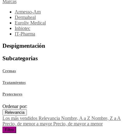
Marcas
Armesso-Am
Dermaheal
Euroliv Medical
Inbiotec
IT-Pharma
Despigmentación
Subcategorias
Cremas
Tratamientos
Protectores
Ordenar por:
Relevancia
Los más vendidos
Relevancia
Nombre, A a Z
Nombre, Z a A
Precio, de menor a mayor
Precio, de mayor a menor
Filtro