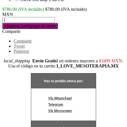
$780.00
(IVA incluído)
$780.00
(IVA incluido)
MXN
shopping_cart
Agregar al carrito
Compartir
Compartir
Tweet
Pinterest
local_shipping
Envío Gratis!
en ordenes mayores a
$3499 MXN
.
Usa el código en tu carrito
I_LOVE_MESOTERAPIA.MX
Haz tu pedido ahora por:
Vía WhatsApp!
Telegram
Vía Messenger