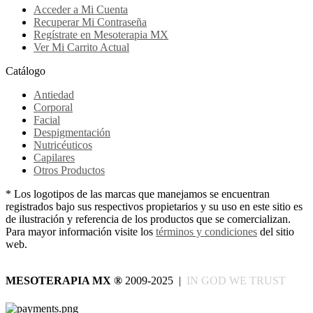
Acceder a Mi Cuenta
Recuperar Mi Contraseña
Regístrate en Mesoterapia MX
Ver Mi Carrito Actual
Catálogo
Antiedad
Corporal
Facial
Despigmentación
Nutricéuticos
Capilares
Otros Productos
* Los logotipos de las marcas que manejamos se encuentran
registrados bajo sus respectivos propietarios y su uso en este sitio es
de ilustración y referencia de los productos que se comercializan.
Para mayor información visite los
términos y condiciones
del sitio
web.
MESOTERAPIA MX
®
2009-2025 |
IN GOD WE TRUST