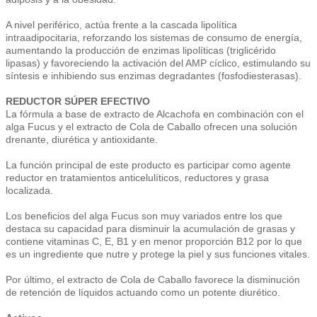
A nivel periférico, actúa frente a la cascada lipolítica
intraadipocitaria, reforzando los sistemas de consumo de energía,
aumentando la producción de enzimas lipolíticas (triglicérido
lipasas) y favoreciendo la activación del AMP cíclico, estimulando su
síntesis e inhibiendo sus enzimas degradantes (fosfodiesterasas).
REDUCTOR SÚPER EFECTIVO
La fórmula a base de extracto de Alcachofa en combinación con el
alga Fucus y el extracto de Cola de Caballo ofrecen una solución
drenante, diurética y antioxidante.
La función principal de este producto es participar como agente
reductor en tratamientos anticelulíticos, reductores y grasa
localizada.
Los beneficios del alga Fucus son muy variados entre los que
destaca su capacidad para disminuir la acumulación de grasas y
contiene vitaminas C, E, B1 y en menor proporción B12 por lo que
es un ingrediente que nutre y protege la piel y sus funciones vitales.
Por último, el extracto de Cola de Caballo favorece la disminución
de retención de líquidos actuando como un potente diurético.