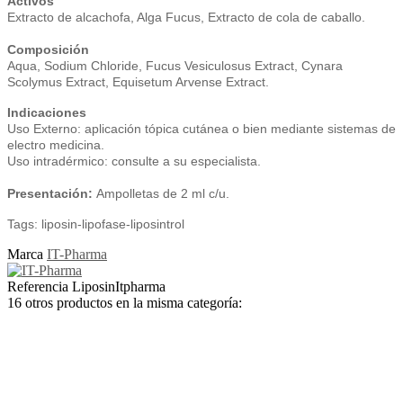
Activos
Extracto de alcachofa, Alga Fucus, Extracto de cola de caballo.
Composición
Aqua, Sodium Chloride, Fucus Vesiculosus Extract, Cynara
Scolymus Extract, Equisetum Arvense Extract.
Indicaciones
Uso Externo: aplicación tópica cutánea o bien mediante sistemas de
electro medicina.
Uso intradérmico: consulte a su especialista.
Presentación:
Ampolletas de 2 ml c/u.
Tags: liposin-lipofase-liposintrol
Marca
IT-Pharma
Referencia
LiposinItpharma
16 otros productos en la misma categoría: