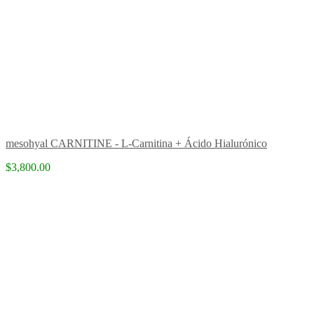
mesohyal CARNITINE - L-Carnitina + Ácido Hialurónico
$3,800.00