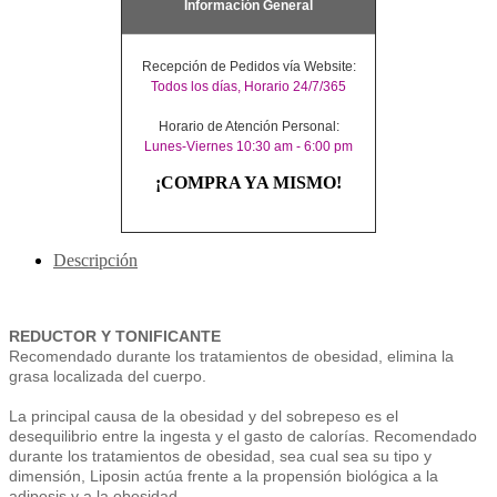
Información General
Recepción de Pedidos vía Website:
Todos los días, Horario 24/7/365
Horario de Atención Personal:
Lunes-Viernes 10:30 am - 6:00 pm
¡COMPRA YA MISMO!
Descripción
REDUCTOR Y TONIFICANTE
Recomendado durante los tratamientos de obesidad, elimina la
grasa localizada del cuerpo.
La principal causa de la obesidad y del sobrepeso es el
desequilibrio entre la ingesta y el gasto de calorías. Recomendado
durante los tratamientos de obesidad, sea cual sea su tipo y
dimensión, Liposin actúa frente a la propensión biológica a la
adiposis y a la obesidad.