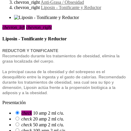
chevron_right
Anti-Grasa / Obsesidad
chevron_right
Liposin - Tonificante y Reductor
chevron_left
chevron_right
Liposin - Tonificante y Reductor
REDUCTOR Y TONIFICANTE
Recomendado durante los tratamientos de obesidad, elimina la
grasa localizada del cuerpo.
La principal causa de la obesidad y del sobrepeso es el
desequilibrio entre la ingesta y el gasto de calorías. Recomendado
durante los tratamientos de obesidad, sea cual sea su tipo y
dimensión, Liposin actúa frente a la propensión biológica a la
adiposis y a la obesidad.
Presentación
check
10 amp 2 ml c/u.
check
20 amp 2 ml c/u.
check
50 amp 2 ml c/u.
check
100 amp 2 ml c/u.