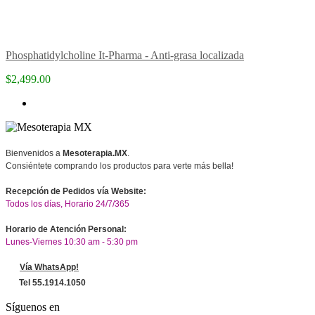
Phosphatidylcholine It-Pharma - Anti-grasa localizada
$2,499.00
Bienvenidos a
Mesoterapia.MX
.
Consiéntete comprando los productos para verte más bella!
Recepción de Pedidos vía Website:
Todos los días, Horario 24/7/365
Horario de Atención Personal:
Lunes-Viernes 10:30 am - 5:30 pm
Vía WhatsApp!
Tel 55.1914.1050
Síguenos en