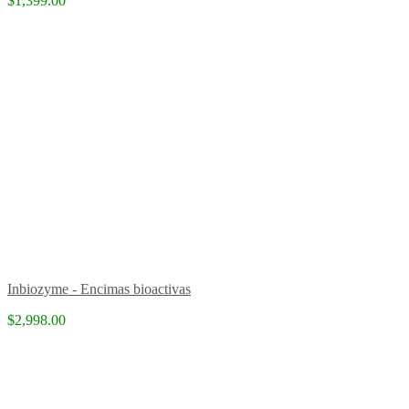
$1,399.00
Inbiozyme - Encimas bioactivas
$2,998.00