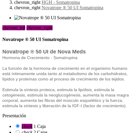
chevron_right
HGH - Somatropina
chevron_right
Novatrope ® 50 UI Somatropina
chevron_left
chevron_right
Novatrope ® 50 UI Somatropina
Novatrope ® 50 UI de Nova Meds
Hormona de Crecimiento - Somatropina
La función de la hormona de crecimiento en el organismo humano
está íntimamente unida tanto al metabolismo de los carbohidratos,
lípidos y proteínas como al proceso de crecimiento de los tejidos.
Estimula la síntesis proteica, estimula la lipólisis, estimula la
cetogénesis, estimula la neoglucogénesis, aumenta la masa magra
corporal, aumenta las fibras del músculo esquelético y la fuerza,
estimula la síntesis y liberación de la IGF-I (factor de crecimiento).
Presentación
check
1 Caja
check
2 Cajas