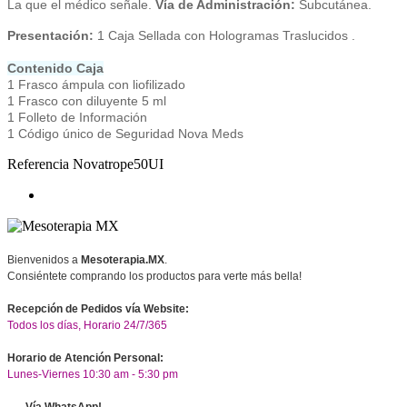
La que el médico señale.
Vía de Administración:
Subcutánea.
Presentación:
1 Caja Sellada con Hologramas Traslucidos .
Contenido Caja
1 Frasco ámpula con liofilizado
1 Frasco con diluyente 5 ml
1 Folleto de Información
1 Código único de Seguridad Nova Meds
Referencia
Novatrope50UI
Bienvenidos a
Mesoterapia.MX
.
Consiéntete comprando los productos para verte más bella!
Recepción de Pedidos vía Website:
Todos los días, Horario 24/7/365
Horario de Atención Personal:
Lunes-Viernes 10:30 am - 5:30 pm
Vía WhatsApp!