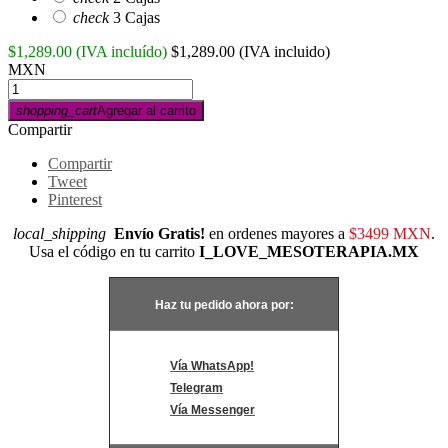
check
3 Cajas
$1,289.00
(IVA incluído)
$1,289.00
(IVA incluido)
MXN
shopping_cart
Agregar al carrito
Compartir
Compartir
Tweet
Pinterest
local_shipping
Envío Gratis!
en ordenes mayores a
$3499 MXN
.
Usa el código en tu carrito
I_LOVE_MESOTERAPIA.MX
Haz tu pedido ahora por:
Vía WhatsApp!
Telegram
Vía Messenger