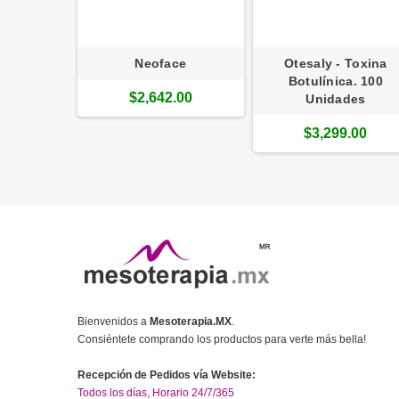
PLEX
Neoface
Otesaly - Toxina
Botulínica. 100
.00
$2,642.00
Unidades
$3,299.00
Bienvenidos a
Mesoterapia.MX
.
Consiéntete comprando los productos para verte más bella!
Recepción de Pedidos vía Website:
Todos los días, Horario 24/7/365