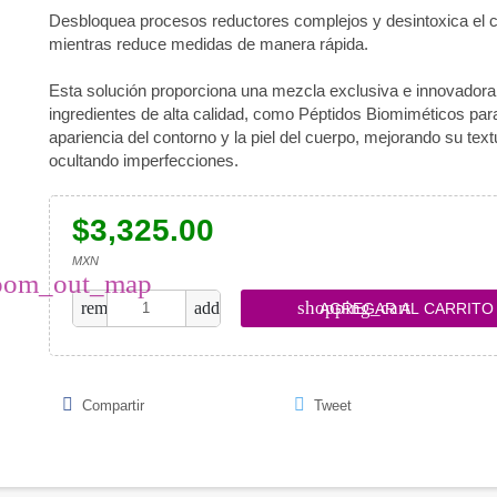
Desbloquea procesos reductores complejos y desintoxica el 
mientras reduce medidas de manera rápida.
Esta solución proporciona una mezcla exclusiva e innovadora
ingredientes de alta calidad, como Péptidos Biomiméticos para 
apariencia del contorno y la piel del cuerpo, mejorando su text
ocultando imperfecciones.
$3,325.00
MXN
oom_out_map
shopping_cart
remove
add
AGREGAR AL CARRITO
Compartir
Tweet