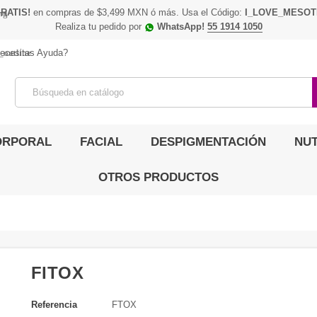
RATIS!
en compras de $3,499 MXN ó más. Usa el Código:
I_LOVE_MESOT
ing
Realiza tu pedido por
WhatsApp!
55 1914 1050
_outline
ecesitas Ayuda?
ORPORAL
FACIAL
DESPIGMENTACIÓN
NUT
OTROS PRODUCTOS
FITOX
Referencia
FTOX