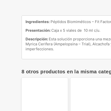
Ingredientes:
Péptidos Biomiméticos – Fit Factor
Presentación:
Caja x 5 viales de 10 ml c/u.
Descripción:
Esta solución proporciona una mezcl
Myrica Cerifera (Ampelopsina – Trial), Alcachofa 
imperfecciones.
8 otros productos en la misma categ