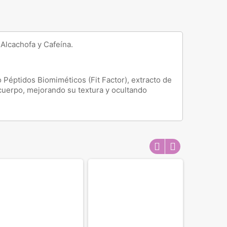
 Alcachofa y Cafeína.
 Péptidos Biomiméticos (Fit Factor), extracto de
l cuerpo, mejorando su textura y ocultando