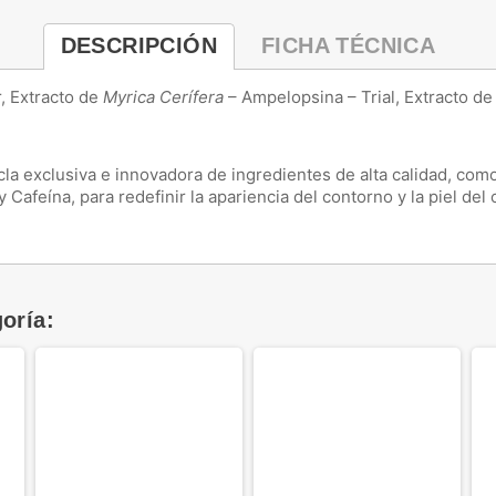
DESCRIPCIÓN
FICHA TÉCNICA
, Extracto de
Myrica Cerífera
– Ampelopsina – Trial, Extracto de
a exclusiva e innovadora de ingredientes de alta calidad, como
y Cafeína, para redefinir la apariencia del contorno y la piel de
oría: