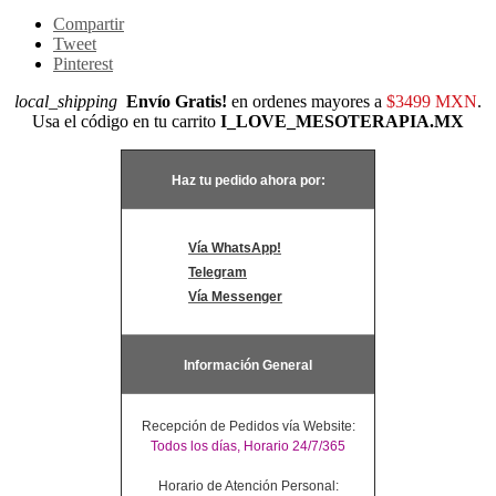
Compartir
Tweet
Pinterest
local_shipping
Envío Gratis!
en ordenes mayores a
$3499 MXN
.
Usa el código en tu carrito
I_LOVE_MESOTERAPIA.MX
Haz tu pedido ahora por:
Vía WhatsApp!
Telegram
Vía Messenger
Información General
Recepción de Pedidos vía Website:
Todos los días, Horario 24/7/365
Horario de Atención Personal: