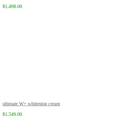
$1,498.00
ultimate W+ whitening cream
$1,549.00