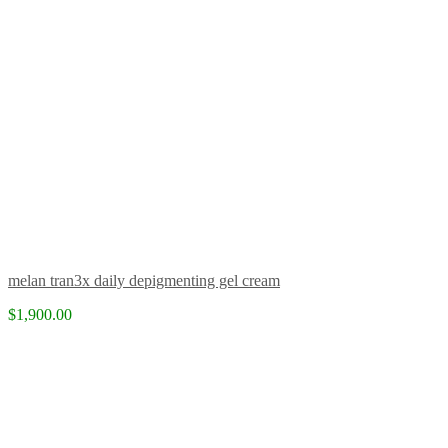
melan tran3x daily depigmenting gel cream
$1,900.00