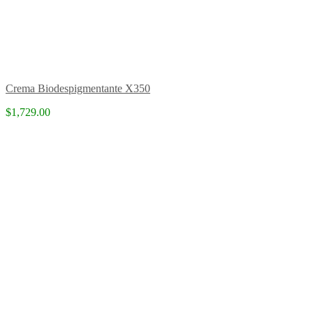
Crema Biodespigmentante X350
$1,729.00