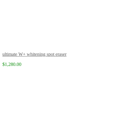
ultimate W+ whitening spot eraser
$1,280.00