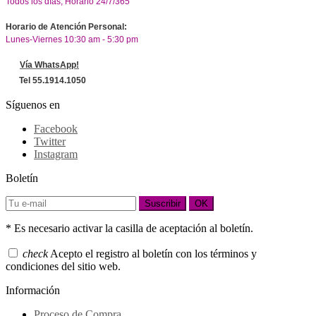
Todos los días, Horario 24/7/365
Horario de Atención Personal:
Lunes-Viernes 10:30 am - 5:30 pm
Vía WhatsApp!
Tel 55.1914.1050
Síguenos en
Facebook
Twitter
Instagram
Boletín
Suscribir
OK
* Es necesario activar la casilla de aceptación al boletín.
check
Acepto el registro al boletín con los términos y
condiciones del sitio web.
Información
Proceso de Compra