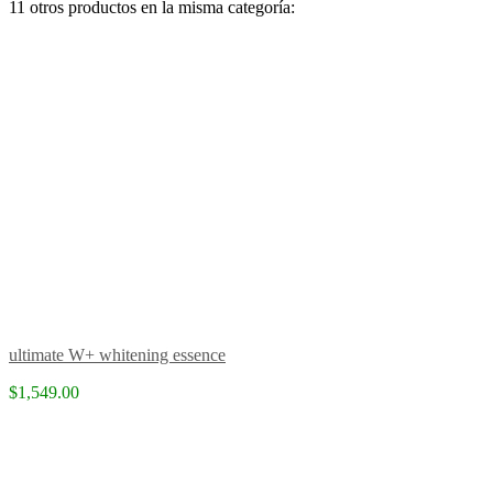
11 otros productos en la misma categoría:
ultimate W+ whitening essence
$1,549.00