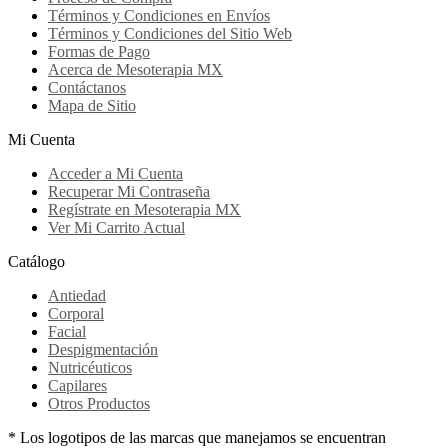
Términos y Condiciones en Envíos
Términos y Condiciones del Sitio Web
Formas de Pago
Acerca de Mesoterapia MX
Contáctanos
Mapa de Sitio
Mi Cuenta
Acceder a Mi Cuenta
Recuperar Mi Contraseña
Regístrate en Mesoterapia MX
Ver Mi Carrito Actual
Catálogo
Antiedad
Corporal
Facial
Despigmentación
Nutricéuticos
Capilares
Otros Productos
* Los logotipos de las marcas que manejamos se encuentran