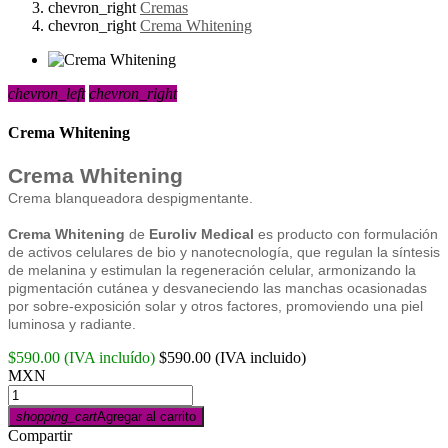
chevron_right
Cremas
chevron_right
Crema Whitening
chevron_left
chevron_right
Crema Whitening
Crema Whitening
Crema blanqueadora despigmentante.
Crema Whitening
de
Euroliv Medical
es producto con formulación
de activos celulares de bio y nanotecnología, que regulan la síntesis
de melanina y estimulan la regeneración celular, armonizando la
pigmentación cutánea y desvaneciendo las manchas ocasionadas
por sobre-exposición solar y otros factores, promoviendo una piel
luminosa y radiante.
$590.00
(IVA incluído)
$590.00
(IVA incluido)
MXN
shopping_cart
Agregar al carrito
Compartir