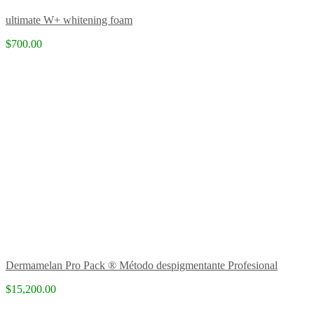
ultimate W+ whitening foam
$700.00
Dermamelan Pro Pack ® Método despigmentante Profesional
$15,200.00