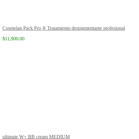
Cosmelan Pack Pro ® Tratamiento despigmentante profesional
$11,900.00
ultimate W+ BB cream MEDIUM