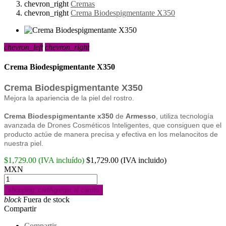
chevron_right
Cremas
chevron_right
Crema Biodespigmentante X350
chevron_left
chevron_right
Crema Biodespigmentante X350
Crema Biodespigmentante X350
Mejora la apariencia de la piel del rostro.
Crema Biodespigmentante x350
de
Armesso
, utiliza tecnología
avanzada de Drones Cosméticos Inteligentes, que consiguen que el
producto actúe de manera precisa y efectiva en los melanocitos de
nuestra piel.
$1,729.00
(IVA incluído)
$1,729.00
(IVA incluido)
MXN
shopping_cart
Agregar al carrito
block
Fuera de stock
Compartir
Compartir