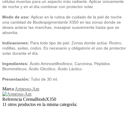
células muertas para un aspecto más radiante. Aplicar únicamente
de noche y en el día combinar con protector solar.
Modo de uso:
Aplicar en la rutina de cuidado de la piel de noche
una cantidad de Biodespigmentante X350 en las zonas donde se
desea aclarar las manchas, masajear suavemente hasta que se
absorba.
Indicaciones:
Para todo tipo de piel. Zonas donde actúa: Rostro,
rodillas, axilas, codos. Es necesario y obligatorio el uso de protector
solar durante el día.
Ingredientes:
Ácido Aminoetilfosfinico, Carcinina, Péptidos
Biomiméticos, Ácido Glicólico, Ácido Láctico.
Presentación:
Tubo de 30 ml.
Marca
Armesso-Am
Referencia
CremaBiodsX350
11 otros productos en la misma categoría: