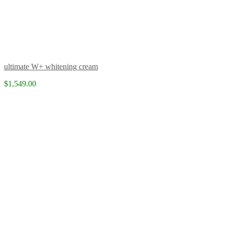
ultimate W+ whitening cream
$1,549.00