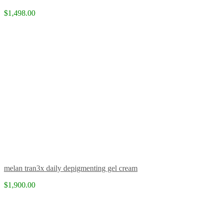
$1,498.00
melan tran3x daily depigmenting gel cream
$1,900.00