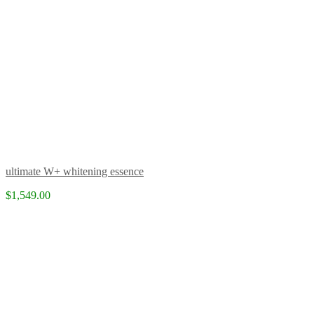
ultimate W+ whitening essence
$1,549.00