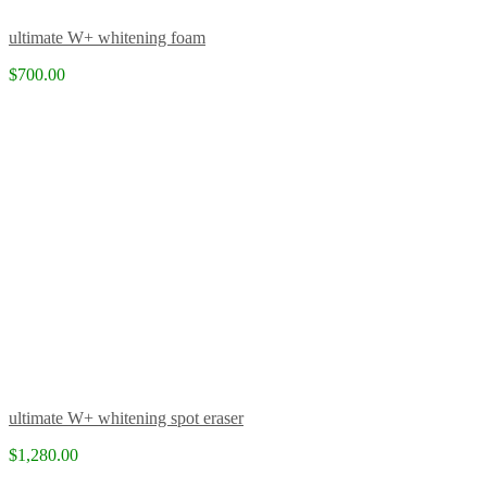
ultimate W+ whitening foam
$700.00
ultimate W+ whitening spot eraser
$1,280.00