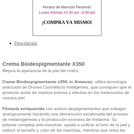
Horario de Atención Personal:
Lunes-Viernes 10:30 am - 6:00 pm
¡COMPRA YA MISMO!
Descripción
Crema Biodespigmentante X350
Mejora la apariencia de la piel del rostro.
Crema Biodespigmentante x350
de
Armesso
, utiliza tecnología
avanzada de Drones Cosméticos Inteligentes, que consiguen que el
producto actúe de manera precisa y efectiva en los melanocitos de
nuestra piel.
Fórmula enriquecida
con activos despigmentantes que trabajan
sinérgicamente haciendo una disminución escalonada del proceso
de melanogénesis y la producción excesiva de melanina. Su
potente complejo anti-manchas, ayuda a unificar el tono de la piel y
reducir el tamaño y color de las manchas, mientras que retira las