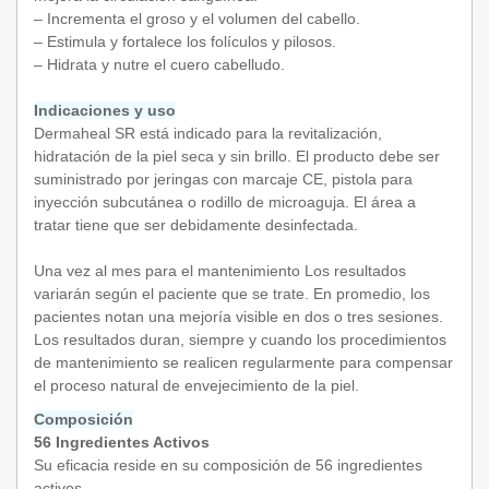
– Incrementa el groso y el volumen del cabello.
– Estimula y fortalece los folículos y pilosos.
– Hidrata y nutre el cuero cabelludo.
Indicaciones y us
o
Dermaheal SR está indicado para la revitalización,
hidratación de la piel seca y sin brillo. El producto debe ser
suministrado por jeringas con marcaje CE, pistola para
inyección subcutánea o rodillo de microaguja. El área a
tratar tiene que ser debidamente desinfectada.
Una vez al mes para el mantenimiento Los resultados
variarán según el paciente que se trate. En promedio, los
pacientes notan una mejoría visible en dos o tres sesiones.
Los resultados duran, siempre y cuando los procedimientos
de mantenimiento se realicen regularmente para compensar
el proceso natural de envejecimiento de la piel.
Composición
56 Ingredientes Activos
Su eficacia reside en su composición de 56 ingredientes
activos.