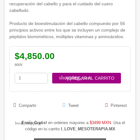
recuperación del cabello y para el cuidado del cuero
cabelludo.
Producto de bioestimulación del cabello compuesto por 56
principios activos entre los que se incluyen un complejo de
péptidos biomiméticos, múltiples vitaminas y aminoácidos.
$4,850.00
MXN
shopping_cart
AGREGAR AL CARRITO
Compartir
Tweet
Pinterest
Envío Gratis!
en ordenes mayores a
$3499 MXN
. Usa el
local_shipping
código en tu carrito
I_LOVE_MESOTERAPIA.MX