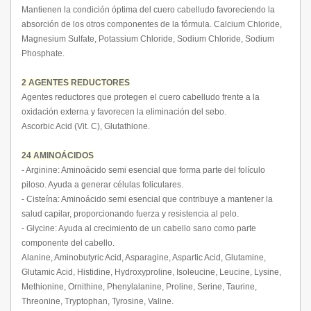
Mantienen la condición óptima del cuero cabelludo favoreciendo la
absorción de los otros componentes de la fórmula. Calcium Chloride,
Magnesium Sulfate, Potassium Chloride, Sodium Chloride, Sodium
Phosphate.
2 AGENTES REDUCTORES
Agentes reductores que protegen el cuero cabelludo frente a la
oxidación externa y favorecen la eliminación del sebo.
Ascorbic Acid (Vit. C), Glutathione.
24 AMINOÁCIDOS
- Arginine: Aminoácido semi esencial que forma parte del folículo
piloso. Ayuda a generar células foliculares.
- Cisteína: Aminoácido semi esencial que contribuye a mantener la
salud capilar, proporcionando fuerza y resistencia al pelo.
- Glycine: Ayuda al crecimiento de un cabello sano como parte
componente del cabello.
Alanine, Aminobutyric Acid, Asparagine, Aspartic Acid, Glutamine,
Glutamic Acid, Histidine, Hydroxyproline, Isoleucine, Leucine, Lysine,
Methionine, Ornithine, Phenylalanine, Proline, Serine, Taurine,
Threonine, Tryptophan, Tyrosine, Valine.