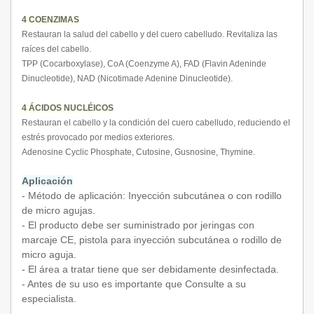
4 COENZIMAS
Restauran la salud del cabello y del cuero cabelludo. Revitaliza las
raíces del cabello.
TPP (Cocarboxylase), CoA (Coenzyme A), FAD (Flavin Adeninde
Dinucleotide), NAD (Nicotimade Adenine Dinucleotide).
4 ÁCIDOS NUCLÉICOS
Restauran el cabello y la condición del cuero cabelludo, reduciendo el
estrés provocado por medios exteriores.
Adenosine Cyclic Phosphate, Cutosine, Gusnosine, Thymine.
Aplicación
- Método de aplicación: Inyección subcutánea o con rodillo
de micro agujas.
- El producto debe ser suministrado por jeringas con
marcaje CE, pistola para inyección subcutánea o rodillo de
micro aguja.
- El área a tratar tiene que ser debidamente desinfectada.
- Antes de su uso es importante que Consulte a su
especialista.