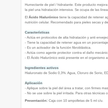
Humectante de piel / hidratante. Este producto mejora 
la piel una hidratación intensiva. Se ocupa de las lí
El
Ácido Hialurónico
tiene la capacidad de retener ag
nutrición celular. Recomendado para pieles secas y d
Características
- Actúa en protocolos de alta hidratación y anti enveje
- Tiene la capacidad de retener agua en un porcentaj
- Es un activador de la función fibroblástica.
- Actúa como agente protector contra el daño mecánico
- El Ácido Hialurónico está presente en el organismo
Ingredientes activos
Hialuronato de Sodio 0,3%. Agua, Cloruro de Sorio, ED
Aplicación
- Aplique sobre la piel del área a tratar, con firmes
- No se use sobre la piel irritada. Para otras técnicas c
Presentación:
Caja con 10 ampolletas de 5 ml c/u.