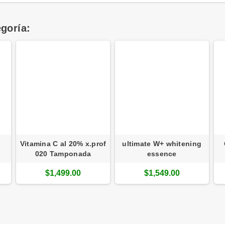
goría:
Vitamina C al 20% x.prof
ultimate W+ whitening
020 Tamponada
essence
$1,499.00
$1,549.00