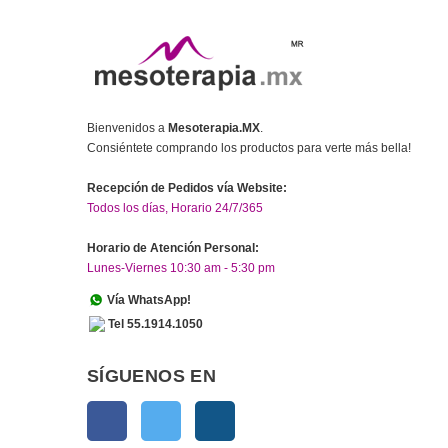
Bienvenidos a
Mesoterapia.MX
.
Consiéntete comprando los productos para verte más bella!
Recepción de Pedidos vía Website:
Todos los días, Horario 24/7/365
Horario de Atención Personal:
Lunes-Viernes 10:30 am - 5:30 pm
Vía WhatsApp!
Tel 55.1914.1050
SÍGUENOS EN
Facebook
Twitter
Instagram