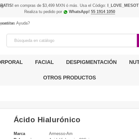
RATIS!
en compras de $3,499 MXN ó más. Usa el Código:
I_LOVE_MESOT
ing
Realiza tu pedido por
WhatsApp!
55 1914 1050
_outline
ecesitas Ayuda?
ORPORAL
FACIAL
DESPIGMENTACIÓN
NUT
OTROS PRODUCTOS
Ácido Hialurónico
Marca
Armesso-Am