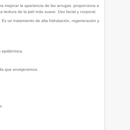
ara mejorar la apariencia de las arrugas. proporciona a
textura de la piel más suave. Uso facial y corporal.
 Es un tratamiento de alta hidratación, regeneración y
n epidérmica.
.
ida que envejecemos.
e.