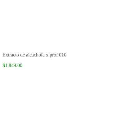
Extracto de alcachofa x.prof 010
$1,849.00