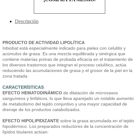
Descripción
PRODUCTO DE ACTIVIDAD LIPOLÍTICA
Inbiobat está especialmente indicado para pieles con celulitis y
acúmulos de grasa. Es una mezcla equilibrada y sinérgica que
contiene materias primas de probada eficacia en el tratamiento de
los diversos trastornos que integran el proceso celulítico, actúa
reduciendo las acumulaciones de grasa y el grosor de la piel en la
zona tratada.
CARACTERÍSTICAS
EFECTO HEMATODINÁMICO
de dilatación de microvasos
sanguíneos y linfáticos, lo que lleva aparejado un notable aumento
de metabolismo del tejido conjuntivo y una mayor capacidad de
drenaje de los productos catabolizados.
EFECTO HIPOLIPIDIZANTE
sobre la grasa acumulada en el tejido
hipodérmico. Los preparados reductores de la concentración de
lípidos tisulares actúan: