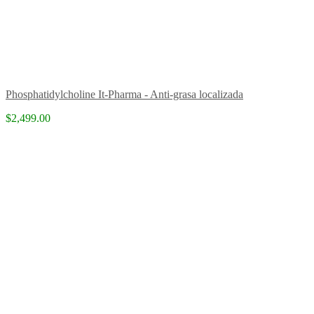
Phosphatidylcholine It-Pharma - Anti-grasa localizada
$2,499.00