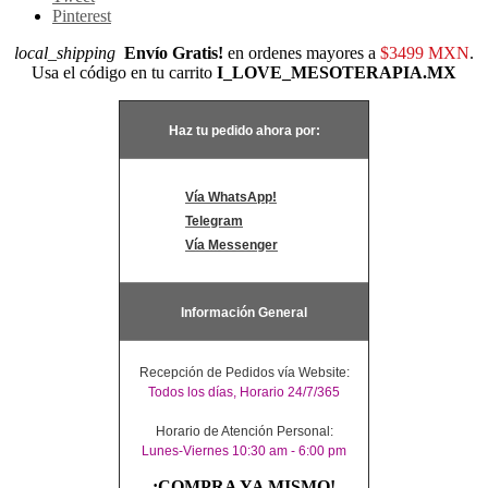
Pinterest
local_shipping
Envío Gratis!
en ordenes mayores a
$3499 MXN
.
Usa el código en tu carrito
I_LOVE_MESOTERAPIA.MX
Haz tu pedido ahora por:
Vía WhatsApp!
Telegram
Vía Messenger
Información General
Recepción de Pedidos vía Website:
Todos los días, Horario 24/7/365
Horario de Atención Personal:
Lunes-Viernes 10:30 am - 6:00 pm
¡COMPRA YA MISMO!