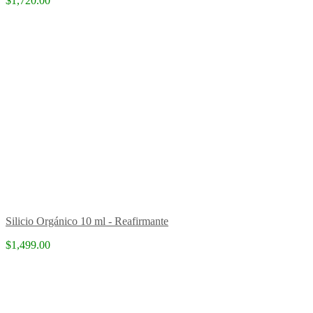
$1,720.00
Silicio Orgánico 10 ml - Reafirmante
$1,499.00