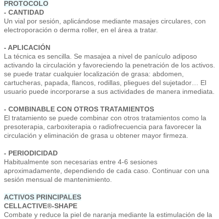
PROTOCOLO
- CANTIDAD
Un vial por sesión, aplicándose mediante masajes circulares, con
electroporación o derma roller, en el área a tratar.
- APLICACIÓN
La técnica es sencilla. Se masajea a nivel de panículo adiposo
activando la circulación y favoreciendo la penetración de los activos.
se puede tratar cualquier localización de grasa: abdomen,
cartucheras, papada, flancos, rodillas, pliegues del sujetador… El
usuario puede incorporarse a sus actividades de manera inmediata.
- COMBINABLE CON OTROS TRATAMIENTOS
El tratamiento se puede combinar con otros tratamientos como la
presoterapia, carboxiterapia o radiofrecuencia para favorecer la
circulación y eliminación de grasa u obtener mayor firmeza.
- PERIODICIDAD
Habitualmente son necesarias entre 4-6 sesiones
aproximadamente, dependiendo de cada caso. Continuar con una
sesión mensual de mantenimiento.
ACTIVOS PRINCIPALES
CELLACTIVE®-SHAPE
Combate y reduce la piel de naranja mediante la estimulación de la