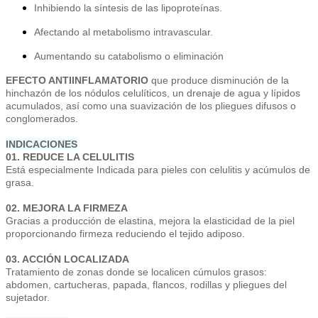
Inhibiendo la síntesis de las lipoproteínas.
Afectando al metabolismo intravascular.
Aumentando su catabolismo o eliminación
EFECTO ANTIINFLAMATORIO
que produce disminución de la
hinchazón de los nódulos celulíticos, un drenaje de agua y lípidos
acumulados, así como una suavización de los pliegues difusos o
conglomerados.
INDICACIONES
01. REDUCE LA CELULITIS
Está especialmente Indicada para pieles con celulitis y acúmulos de
grasa.
02. MEJORA LA FIRMEZA
Gracias a producción de elastina, mejora la elasticidad de la piel
proporcionando firmeza reduciendo el tejido adiposo.
03. ACCIÓN LOCALIZADA
Tratamiento de zonas donde se localicen cúmulos grasos:
abdomen, cartucheras, papada, flancos, rodillas y pliegues del
sujetador.