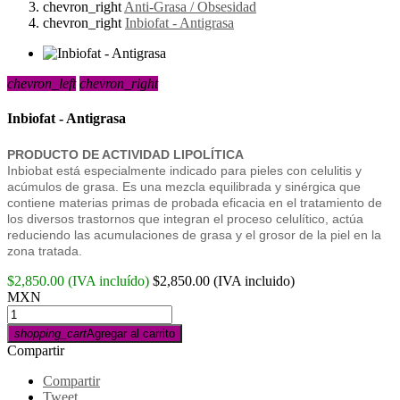
chevron_right
Anti-Grasa / Obsesidad
chevron_right
Inbiofat - Antigrasa
chevron_left
chevron_right
Inbiofat - Antigrasa
PRODUCTO DE ACTIVIDAD LIPOLÍTICA
Inbiobat está especialmente indicado para pieles con celulitis y
acúmulos de grasa. Es una mezcla equilibrada y sinérgica que
contiene materias primas de probada eficacia en el tratamiento de
los diversos trastornos que integran el proceso celulítico, actúa
reduciendo las acumulaciones de grasa y el grosor de la piel en la
zona tratada.
$2,850.00
(IVA incluído)
$2,850.00
(IVA incluido)
MXN
shopping_cart
Agregar al carrito
Compartir
Compartir
Tweet