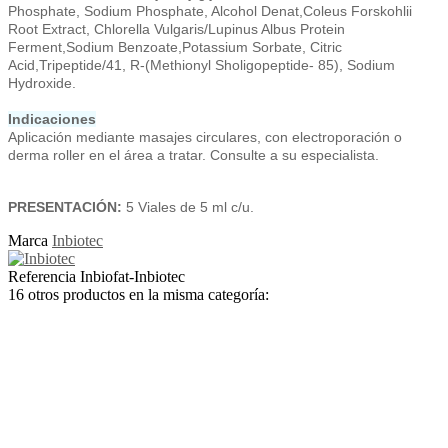
Phosphate, Sodium Phosphate, Alcohol Denat,Coleus Forskohlii
Root Extract, Chlorella Vulgaris/Lupinus Albus Protein
Ferment,Sodium Benzoate,Potassium Sorbate, Citric
Acid,Tripeptide/41, R-(Methionyl Sholigopeptide- 85), Sodium
Hydroxide.
Indicaciones
Aplicación mediante masajes circulares, con electroporación o
derma roller en el área a tratar. Consulte a su especialista.
PRESENTACIÓN:
5 Viales de 5 ml c/u.
Marca
Inbiotec
Referencia
Inbiofat-Inbiotec
16 otros productos en la misma categoría: