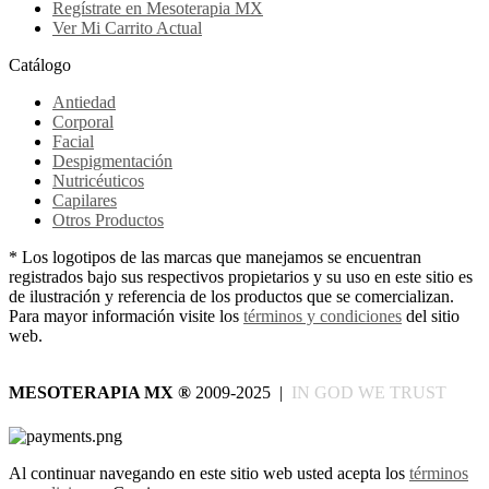
Regístrate en Mesoterapia MX
Ver Mi Carrito Actual
Catálogo
Antiedad
Corporal
Facial
Despigmentación
Nutricéuticos
Capilares
Otros Productos
* Los logotipos de las marcas que manejamos se encuentran
registrados bajo sus respectivos propietarios y su uso en este sitio es
de ilustración y referencia de los productos que se comercializan.
Para mayor información visite los
términos y condiciones
del sitio
web.
MESOTERAPIA MX
®
2009-2025 |
IN GOD WE TRUST
Al continuar navegando en este sitio web usted acepta los
términos