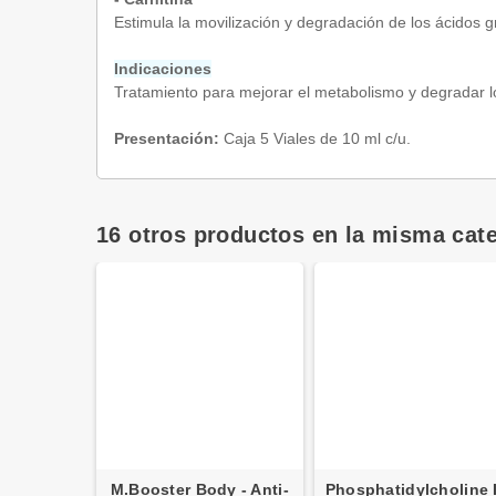
Estimula la movilización y degradación de los ácidos g
Indicaciones
Tratamiento para mejorar el metabolismo y degradar lo
Presentación:
Caja 5 Viales de 10 ml c/u.
16 otros productos en la misma cate
M.Booster Body - Anti-
Phosphatidylcholine I