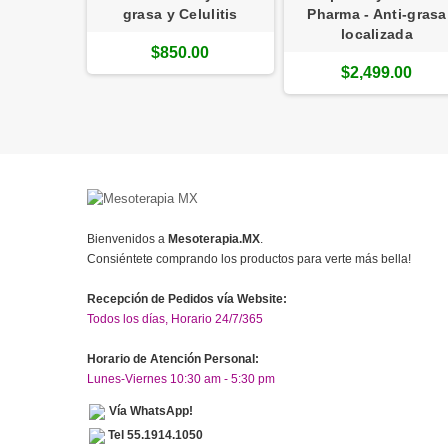
grasa y Celulitis
Pharma - Anti-grasa
localizada
$850.00
$2,499.00
Bienvenidos a
Mesoterapia.MX
.
Consiéntete comprando los productos para verte más bella!
Recepción de Pedidos vía Website:
Todos los días, Horario 24/7/365
Horario de Atención Personal:
Lunes-Viernes 10:30 am - 5:30 pm
Vía WhatsApp!
Tel 55.1914.1050