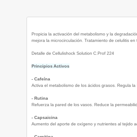
Propicia la activación del metabolismo y la degradaci
mejora la microcirculación. Tratamiento de celulitis e
Detalle de Cellulishock Solution C.Prof 224
Principios Activos
- Cafeína
Activa el metabolismo de los ácidos grasos. Regula la li
- Rutina
Refuerza la pared de los vasos. Reduce la permeabilid
- Capsaicina
Aumento del aporte de oxígeno y nutrientes al tejido a
- Carnitina