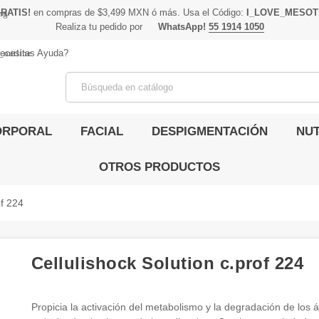
RATIS!
en compras de $3,499 MXN ó más. Usa el Código:
I_LOVE_MESOT
ing
Realiza tu pedido por
WhatsApp!
55 1914 1050
_outline
ecesitas Ayuda?
ORPORAL
FACIAL
DESPIGMENTACIÓN
NUT
OTROS PRODUCTOS
of 224
Cellulishock Solution c.prof 224
Propicia la activación del metabolismo y la degradación de los 