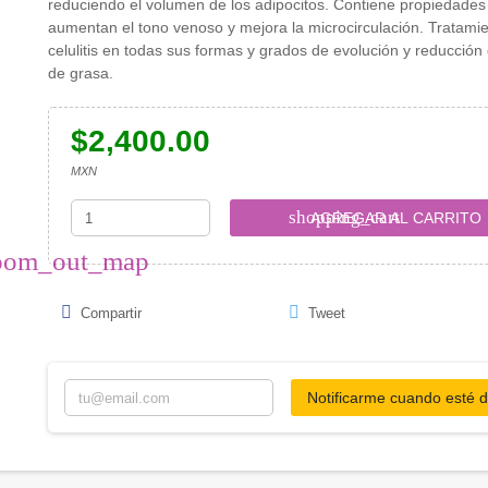
reduciendo el volumen de los adipocitos. Contiene propiedades
aumentan el tono venoso y mejora la microcirculación. Tratami
celulitis en todas sus formas y grados de evolución y reducción
de grasa.
$2,400.00
MXN
shopping_cart
AGREGAR AL CARRITO
oom_out_map
Compartir
Tweet
Notificarme cuando esté d