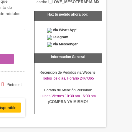
 que
carrito
I_LOVE_MESOTERAPIA.MX
ento de
 de nódulos
Haz tu pedido ahora por:
Vía WhatsApp!
Telegram
Vía Messenger
Información General
Recepción de Pedidos vía Website:
Todos los días, Horario 24/7/365
Pinterest
Horario de Atención Personal:
Lunes-Viernes 10:30 am - 6:00 pm
¡COMPRA YA MISMO!
isponible