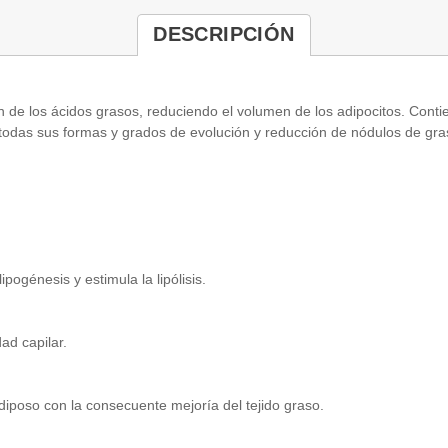
DESCRIPCIÓN
ón de los ácidos grasos, reduciendo el volumen de los adipocitos. Con
n todas sus formas y grados de evolución y reducción de nódulos de gra
pogénesis y estimula la lipólisis.
ad capilar.
diposo con la consecuente mejoría del tejido graso.