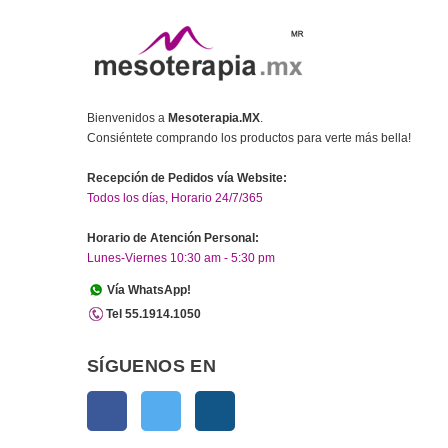
Bienvenidos a
Mesoterapia.MX
.
Consiéntete comprando los productos para verte más bella!
Recepción de Pedidos vía Website:
Todos los días, Horario 24/7/365
Horario de Atención Personal:
Lunes-Viernes 10:30 am - 5:30 pm
Vía WhatsApp!
Tel 55.1914.1050
SÍGUENOS EN
Facebook
Twitter
Instagram