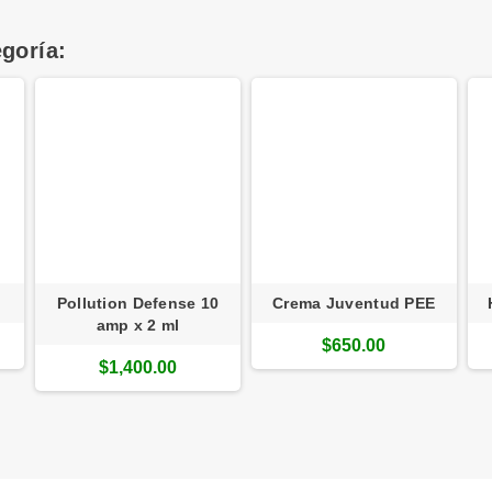
goría:
Pollution Defense 10
Crema Juventud PEE
amp x 2 ml
$650.00
$1,400.00