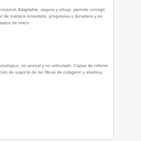
corporal. Adaptable, segura y eficaz, permite corregir
iel de manera inmediata, progresiva y duradera y es
ltados de estos.
ecnológico, no animal y no reticulado. Capaz de retener
ón de soporte de las fibras de colágeno y elastina,