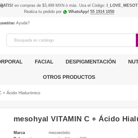
RATIS!
en compras de $3,499 MXN ó más. Usa el Código:
I_LOVE_MESOT
ing
Realiza tu pedido por
WhatsApp!
55 1914 1050
_outline
ecesitas Ayuda?
ORPORAL
FACIAL
DESPIGMENTACIÓN
NUT
OTROS PRODUCTOS
 + Ácido Hialurónico
mesohyal VITAMIN C + Ácido Hial
Marca
mesoestetic