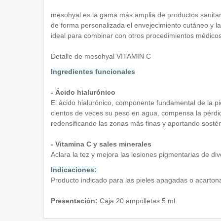
mesohyal es la gama más amplia de productos sanitarios
de forma personalizada el envejecimiento cutáneo y las
ideal para combinar con otros procedimientos médicos (t
Detalle de mesohyal VITAMIN C
Ingredientes funcionales
- Ácido hialurónico
El ácido hialurónico, componente fundamental de la pie
cientos de veces su peso en agua, compensa la pérdida
redensificando las zonas más finas y aportando sostén 
- Vitamina C y sales minerales
Aclara la tez y mejora las lesiones pigmentarias de di
Indicaciones:
Producto indicado para las pieles apagadas o acarto
Presentación:
Caja 20 ampolletas 5 ml.