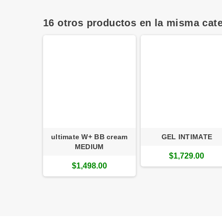
16 otros productos en la misma cate
ne -
ultimate W+ BB cream
GEL INTIMATE
Antiedad
MEDIUM
$1,729.00
.00
$1,498.00