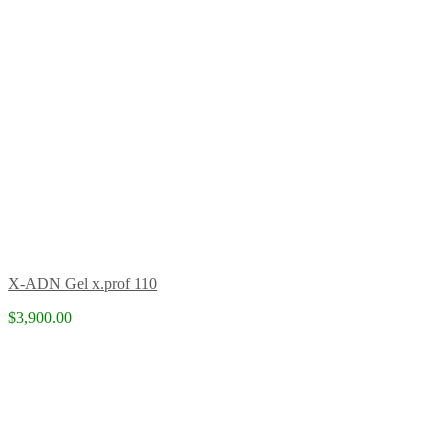
X-ADN Gel x.prof 110
$3,900.00