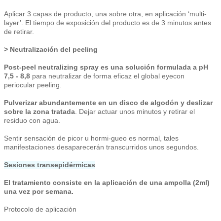
Aplicar 3 capas de producto, una sobre otra, en aplicación ‘multi-
layer’. El tiempo de exposición del producto es de 3 minutos antes
de retirar.
> Neutralización del peeling
Post-peel neutralizing spray es una solución formulada a pH
7,5 - 8,8
para neutralizar de forma eficaz el global eyecon
periocular peeling.
Pulverizar abundantemente en un disco de algodón y deslizar
sobre la zona tratada
. Dejar actuar unos minutos y retirar el
residuo con agua.
Sentir sensación de picor u hormi-gueo es normal, tales
manifestaciones desaparecerán transcurridos unos segundos.
Sesiones transepidérmicas
El tratamiento consiste en la aplicación de una ampolla (2ml)
una vez por semana.
Protocolo de aplicación