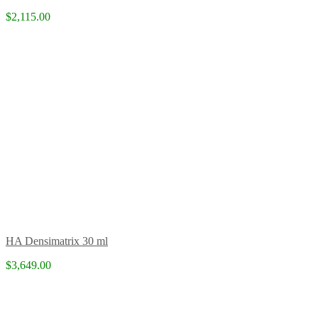
$2,115.00
HA Densimatrix 30 ml
$3,649.00