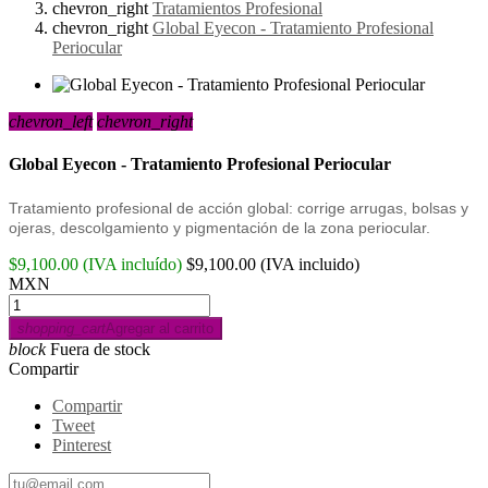
chevron_right
Tratamientos Profesional
chevron_right
Global Eyecon - Tratamiento Profesional
Periocular
chevron_left
chevron_right
Global Eyecon - Tratamiento Profesional Periocular
Tratamiento profesional de acción global: corrige arrugas, bolsas y
ojeras, descolgamiento y pigmentación de la zona periocular.
$9,100.00
(IVA incluído)
$9,100.00
(IVA incluido)
MXN
shopping_cart
Agregar al carrito
block
Fuera de stock
Compartir
Compartir
Tweet
Pinterest