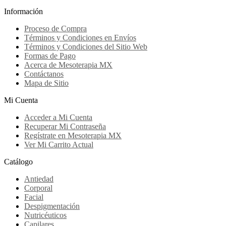
Información
Proceso de Compra
Términos y Condiciones en Envíos
Términos y Condiciones del Sitio Web
Formas de Pago
Acerca de Mesoterapia MX
Contáctanos
Mapa de Sitio
Mi Cuenta
Acceder a Mi Cuenta
Recuperar Mi Contraseña
Regístrate en Mesoterapia MX
Ver Mi Carrito Actual
Catálogo
Antiedad
Corporal
Facial
Despigmentación
Nutricéuticos
Capilares