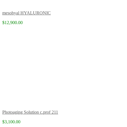
mesohyal HYALURONIC
$12,900.00
Photoaging Solution c.prof 211
$3,100.00