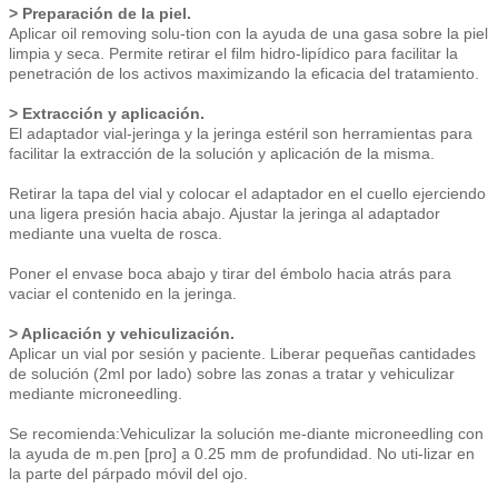
> Preparación de la piel.
Aplicar oil removing solu-tion con la ayuda de una gasa sobre la piel
limpia y seca. Permite retirar el film hidro-lipídico para facilitar la
penetración de los activos maximizando la eficacia del tratamiento.
> Extracción y aplicación.
El adaptador vial-jeringa y la jeringa estéril son herramientas para
facilitar la extracción de la solución y aplicación de la misma.
Retirar la tapa del vial y colocar el adaptador en el cuello ejerciendo
una ligera presión hacia abajo. Ajustar la jeringa al adaptador
mediante una vuelta de rosca.
Poner el envase boca abajo y tirar del émbolo hacia atrás para
vaciar el contenido en la jeringa.
> Aplicación y vehiculización.
Aplicar un vial por sesión y paciente. Liberar pequeñas cantidades
de solución (2ml por lado) sobre las zonas a tratar y vehiculizar
mediante microneedling.
Se recomienda:Vehiculizar la solución me-diante microneedling con
la ayuda de m.pen [pro] a 0.25 mm de profundidad. No uti-lizar en
la parte del párpado móvil del ojo.