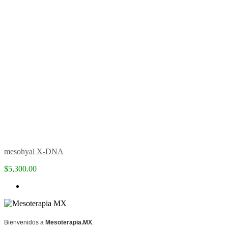
mesohyal X-DNA
$5,300.00
Bienvenidos a
Mesoterapia.MX
.