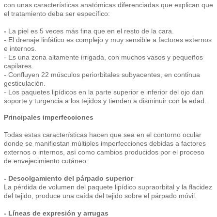
con unas características anatómicas diferenciadas que explican que
el tratamiento deba ser específico:
-
La piel es 5 veces más fina que en el resto de la cara.
- El drenaje linfático es complejo y muy sensible a factores externos
e internos.
- Es una zona altamente irrigada, con muchos vasos y pequeños
capilares.
- Confluyen 22 músculos periorbitales subyacentes, en continua
gesticulación.
- Los paquetes lipídicos en la parte superior e inferior del ojo dan
soporte y turgencia a los tejidos y tienden a disminuir con la edad.
Principales imperfecciones
Todas estas características hacen que sea en el contorno ocular
donde se manifiestan múltiples imperfecciones debidas a factores
externos o internos, así como cambios producidos por el proceso
de envejecimiento cutáneo:
- Descolgamiento del párpado superior
La pérdida de volumen del paquete lipídico supraorbital y la flacidez
del tejido, produce una caída del tejido sobre el párpado móvil.
- Líneas de expresión y arrugas