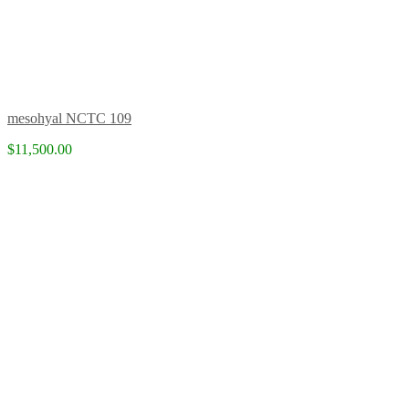
mesohyal NCTC 109
$11,500.00