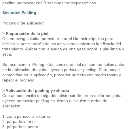
peeling periocular con 3 sesiones transepidérmicas
Sesiones Peeling
Protocolo de aplicación
> Preparación de la piel
Oil removing solution permite retirar el film hidro-lipídico para
facilitar la pene-tración de los activos maximizando la eficacia del
tratamiento. Aplicar con la ayuda de una gasa sobre la piel limpia y
seca.
Se recomienda: Proteger las comisuras del ojo con me-solips antes
de la aplicación de global eyecon periocular peeling. Para mayor
comodidad en la aplicación, proceder primero con medio rostro y
repetir el proceso.
> Aplicación del peeling y retirada
Con un bastoncillo de algodón, distribuir de forma uniforme global
eyecon periocular peeling siguiendo el siguiente orden de
aplicación:
1. zona periocular externa
2. párpado inferior
3. párpado superior