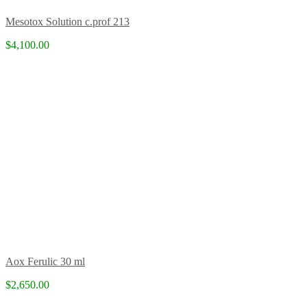
Mesotox Solution c.prof 213
$4,100.00
Aox Ferulic 30 ml
$2,650.00