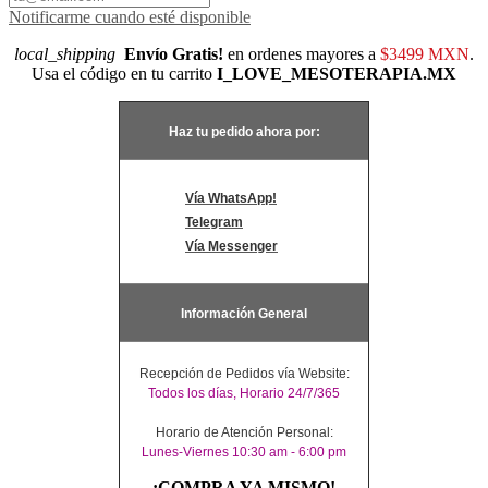
Notificarme cuando esté disponible
local_shipping
Envío Gratis!
en ordenes mayores a
$3499 MXN
.
Usa el código en tu carrito
I_LOVE_MESOTERAPIA.MX
Haz tu pedido ahora por:
Vía WhatsApp!
Telegram
Vía Messenger
Información General
Recepción de Pedidos vía Website:
Todos los días, Horario 24/7/365
Horario de Atención Personal:
Lunes-Viernes 10:30 am - 6:00 pm
¡COMPRA YA MISMO!