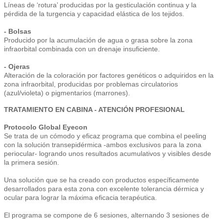
Líneas de ‘rotura’ producidas por la gesticulación continua y la
pérdida de la turgencia y capacidad elástica de los tejidos.
- Bolsas
Producido por la acumulación de agua o grasa sobre la zona
infraorbital combinada con un drenaje insuficiente.
- Ojeras
Alteración de la coloración por factores genéticos o adquiridos en la
zona infraorbital, producidas por problemas circulatorios
(azul/violeta) o pigmentarios (marrones).
TRATAMIENTO EN CABINA - ATENCIÓN PROFESIONAL
Protocolo Global Eyecon
Se trata de un cómodo y eficaz programa que combina el peeling
con la solución transepidérmica -ambos exclusivos para la zona
periocular- logrando unos resultados acumulativos y visibles desde
la primera sesión.
Una solución que se ha creado con productos específicamente
desarrollados para esta zona con excelente tolerancia dérmica y
ocular para lograr la máxima eficacia terapéutica.
El programa se compone de 6 sesiones, alternando 3 sesiones de