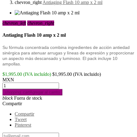
chevron_right
Antiaging Flash 10 amp x 2 ml
chevron_left
chevron_right
Antiaging Flash 10 amp x 2 ml
Su fórmula concentrada combina ingredientes de acción antiedad
sinérgica para atenuar arrugas y líneas de expresión y proporcionar
un aspecto más descansado y luminoso. El pack incluye 10
ampollas.
$1,995.00
(IVA incluído)
$1,995.00
(IVA incluido)
MXN
shopping_cart
Agregar al carrito
block
Fuera de stock
Compartir
Compartir
Tweet
Pinterest