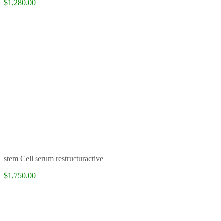
$1,280.00
stem Cell serum restructuractive
$1,750.00