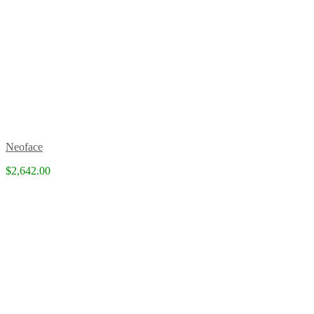
Neoface
$2,642.00