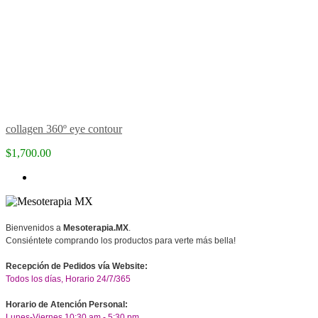
collagen 360º eye contour
$1,700.00
Bienvenidos a
Mesoterapia.MX
.
Consiéntete comprando los productos para verte más bella!
Recepción de Pedidos vía Website:
Todos los días, Horario 24/7/365
Horario de Atención Personal:
Lunes-Viernes 10:30 am - 5:30 pm