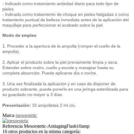
- Indicado como tratamiento antiedad diario para todo tipo de
pieles.
- Indicado como tratamiento de choque en pieles fatigadas o como
tratamiento puntual de belleza inmediata antes de la aplicación del
maquillaje para perfeccionar el acabado sobre la piel.
Modo de empleo
1. Proceder a la apertura de la ampolla (romper el cuello de la
ampolla).
2. Aplicar el producto sobre la piel previamente limpia y seca.
Extender sobre rostro, cuello y escote y masajear hasta su
completa absorción. Puede aplicarse día o noche.
3. Una vez finalizada la aplicación y en caso de disponer de
producto sobrante, puede ponerlo en una jeringa esterilizada para
su guardado no mayor a 3 días.
Presentación:
10 ampolletas 2 ml c/u.
Marca
mesoestetic
Referencia
Mesoestetic-AntiagingFlash10amp
16 otros productos en la misma categoría: