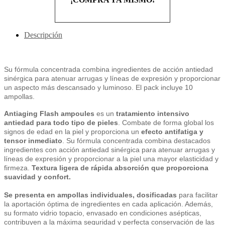
Descripción
Su fórmula concentrada combina ingredientes de acción antiedad
sinérgica para atenuar arrugas y líneas de expresión y proporcionar
un aspecto más descansado y luminoso. El pack incluye 10
ampollas.
Antiaging Flash ampoules
es un
tratamiento intensivo
antiedad para todo tipo de pieles
. Combate de forma global los
signos de edad en la piel y proporciona un
efecto antifatiga y
tensor inmediato
. Su fórmula concentrada combina destacados
ingredientes con acción antiedad sinérgica para atenuar arrugas y
líneas de expresión y proporcionar a la piel una mayor elasticidad y
firmeza.
Textura ligera de rápida absorción que proporciona
suavidad y confort.
Se presenta en ampollas individuales, dosificadas
para facilitar
la aportación óptima de ingredientes en cada aplicación. Además,
su formato vidrio topacio, envasado en condiciones asépticas,
contribuyen a la máxima seguridad y perfecta conservación de las