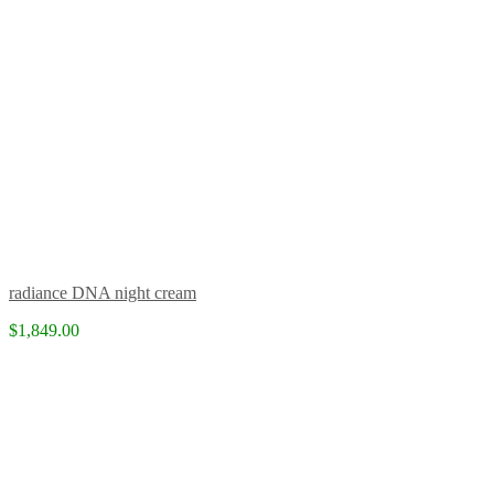
radiance DNA night cream
$1,849.00