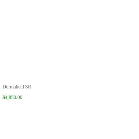
Dermaheal SR
$4,850.00