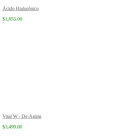
Ácido Hialurónico
$1,855.00
Vital W - De-Aging
$3,499.00