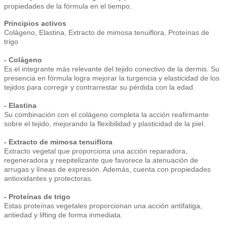
propiedades de la fórmula en el tiempo.
Principios activos
Colágeno, Elastina, Extracto de mimosa tenuiflora, Proteínas de
trigo
- Colágeno
Es el integrante más relevante del tejido conectivo de la dermis. Su
presencia en fórmula logra mejorar la turgencia y elasticidad de los
tejidos para corregir y contrarrestar su pérdida con la edad.
- Elastina
Su combinación con el colágeno completa la acción reafirmante
sobre el tejido, mejorando la flexibilidad y plasticidad de la piel.
- Extracto de mimosa tenuiflora
Extracto vegetal que proporciona una acción reparadora,
regeneradora y reepitelizante que favorece la atenuación de
arrugas y líneas de expresión. Además, cuenta con propiedades
antioxidantes y protectoras.
- Proteínas de trigo
Estas proteínas vegetales proporcionan una acción antifatiga,
antiedad y lifting de forma inmediata.