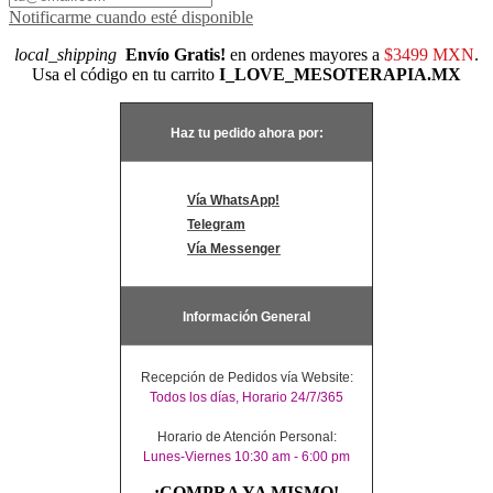
Notificarme cuando esté disponible
local_shipping
Envío Gratis!
en ordenes mayores a
$3499 MXN
.
Usa el código en tu carrito
I_LOVE_MESOTERAPIA.MX
Haz tu pedido ahora por:
Vía WhatsApp!
Telegram
Vía Messenger
Información General
Recepción de Pedidos vía Website:
Todos los días, Horario 24/7/365
Horario de Atención Personal:
Lunes-Viernes 10:30 am - 6:00 pm
¡COMPRA YA MISMO!