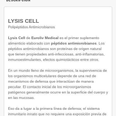
LYSIS CELL
Polipéptidos Antimicrobianos
Lysis Cell
de
Euroliv Medical
es el primer suplemento
alimenticio elaborado con
péptidos antimicrobianos
. Los
péptidos antimicrobianos son proteínas de origen natural
que tienen propiedades anti-infecciosas, anti-inflamatorias,
inmunoestimulantes, efectos quimiotácticos entre otros.
En un mundo lleno de microorganismos, la supervivencia de
los organismos multicelulares depende de una red de
mecanismos de defensa que interactúan de manera
peculiar. El contacto inicial de los microorganismos
patógenos generalmente ocurre en la superficie del cuerpo y
en las mucosas.
Eso da a lugar a la primera línea de defensa; el sistema
inmunitario innato que no requiere una exposición previa de