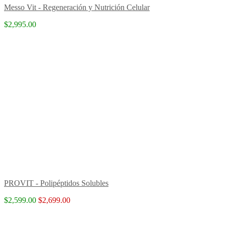
Messo Vit - Regeneración y Nutrición Celular
$2,995.00
PROVIT - Polipéptidos Solubles
$2,599.00
$2,699.00