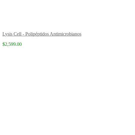
Lysis Cell - Polipéptidos Antimicrobianos
$2,599.00