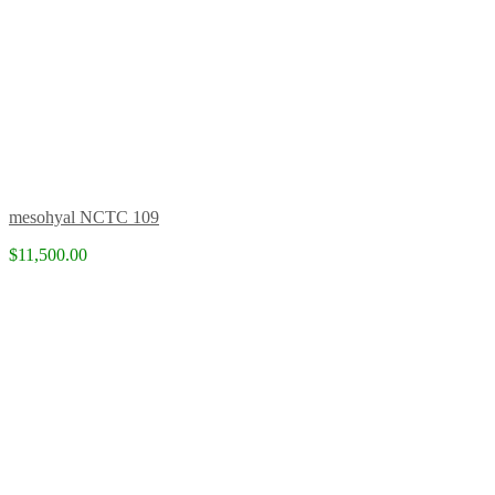
mesohyal NCTC 109
$11,500.00