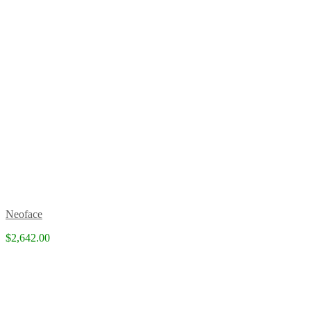
Neoface
$2,642.00