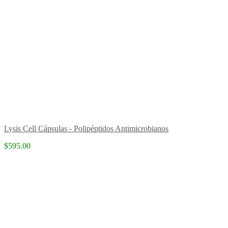
Lysis Cell Cápsulas - Polipéptidos Antimicrobianos
$595.00