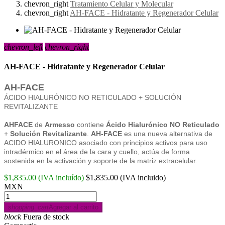
chevron_right
Tratamiento Celular y Molecular
chevron_right
AH-FACE - Hidratante y Regenerador Celular
chevron_left
chevron_right
AH-FACE - Hidratante y Regenerador Celular
AH-FACE
ÁCIDO HIALURÓNICO NO RETICULADO + SOLUCIÓN
REVITALIZANTE
AHFACE
de
Armesso
contiene
Ácido Hialurónico NO Reticulado
+
Solución Revitalizante
.
AH-FACE
es una nueva alternativa de
ACIDO HIALURONICO asociado con principios activos para uso
intradérmico en el área de la cara y cuello, actúa de forma
sostenida en la activación y soporte de la matriz extracelular.
$1,835.00
(IVA incluído)
$1,835.00
(IVA incluido)
MXN
shopping_cart
Agregar al carrito
block
Fuera de stock