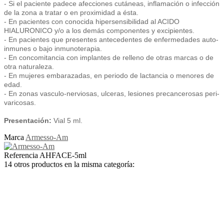
- Si el paciente padece afecciones cutáneas, inflamación o infección
de la zona a tratar o en proximidad a ésta.
- En pacientes con conocida hipersensibilidad al ACIDO
HIALURONICO y/o a los demás componentes y excipientes.
- En pacientes que presentes antecedentes de enfermedades auto-
inmunes o bajo inmunoterapia.
- En concomitancia con implantes de relleno de otras marcas o de
otra naturaleza.
- En mujeres embarazadas, en periodo de lactancia o menores de
edad.
- En zonas vasculo-nerviosas, ulceras, lesiones precancerosas peri-
varicosas.
Presentación:
Vial 5 ml.
Marca
Armesso-Am
Referencia
AHFACE-5ml
14 otros productos en la misma categoría: