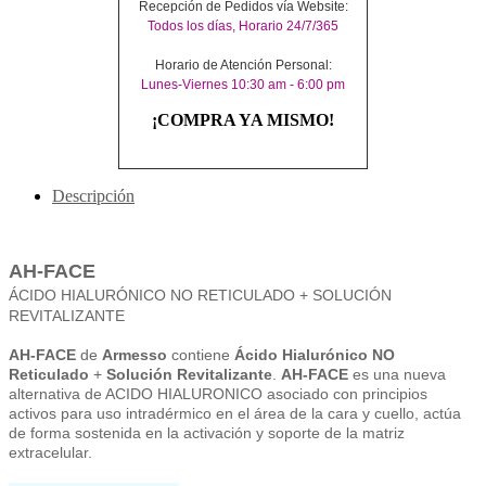
Recepción de Pedidos vía Website:
Todos los días, Horario 24/7/365
Horario de Atención Personal:
Lunes-Viernes 10:30 am - 6:00 pm
¡COMPRA YA MISMO!
Descripción
AH-FACE
ÁCIDO HIALURÓNICO NO RETICULADO + SOLUCIÓN
REVITALIZANTE
AH-FACE
de
Armesso
contiene
Ácido Hialurónico NO
Reticulado
+
Solución Revitalizante
.
AH-FACE
es una nueva
alternativa de ACIDO HIALURONICO asociado con principios
activos para uso intradérmico en el área de la cara y cuello, actúa
de forma sostenida en la activación y soporte de la matriz
extracelular.