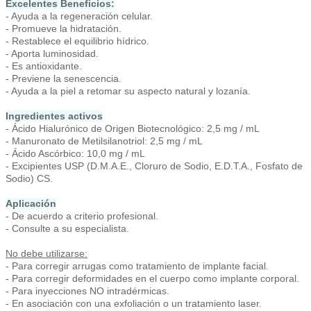
Excelentes Beneficios:
- Ayuda a la regeneración celular.
- Promueve la hidratación.
- Restablece el equilibrio hídrico.
- Aporta luminosidad.
- Es antioxidante.
- Previene la senescencia.
- Ayuda a la piel a retomar su aspecto natural y lozanía.
Ingredientes activos
- Ácido Hialurónico de Origen Biotecnológico: 2,5 mg / mL
- Manuronato de Metilsilanotriol: 2,5 mg / mL
- Ácido Ascórbico: 10,0 mg / mL
- Excipientes USP (D.M.A.E., Cloruro de Sodio, E.D.T.A., Fosfato de
Sodio) CS.
Aplicación
- De acuerdo a criterio profesional.
- Consulte a su especialista.
No debe utilizarse:
- Para corregir arrugas como tratamiento de implante facial.
- Para corregir deformidades en el cuerpo como implante corporal.
- Para inyecciones NO intradérmicas.
- En asociación con una exfoliación o un tratamiento laser.