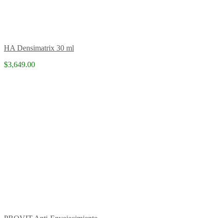
HA Densimatrix 30 ml
$3,649.00