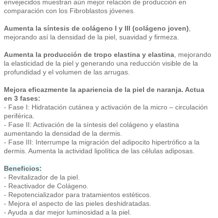
envejecidos muestran aún mejor relación de producción en
comparación con los Fibroblastos jóvenes.
Aumenta la síntesis de colágeno I y III (colágeno joven)
,
mejorando así la densidad de la piel, suavidad y firmeza.
Aumenta la producción de tropo elastina y elastina
, mejorando
la elasticidad de la piel y generando una reducción visible de la
profundidad y el volumen de las arrugas.
Mejora eficazmente la apariencia de la piel de naranja. Actua
en 3 fases:
- Fase I: Hidratación cutánea y activación de la micro – circulación
periférica.
- Fase II: Activación de la síntesis del colágeno y elastina
aumentando la densidad de la dermis.
- Fase III: Interrumpe la migración del adipocito hipertrófico a la
dermis. Aumenta la actividad lipolítica de las células adiposas.
Beneficios:
- Revitalizador de la piel.
- Reactivador de Colágeno.
- Repotencializador para tratamientos estéticos.
- Mejora el aspecto de las pieles deshidratadas.
- Ayuda a dar mejor luminosidad a la piel.