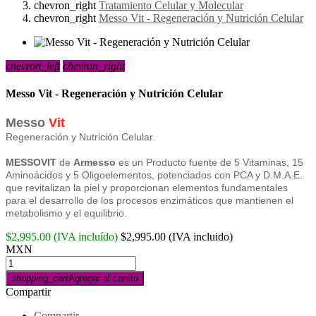
chevron_right
Tratamiento Celular y Molecular
chevron_right
Messo Vit - Regeneración y Nutrición Celular
chevron_left
chevron_right
Messo Vit - Regeneración y Nutrición Celular
Messo
Vit
Regeneración y Nutrición Celular.
MESSOVIT
de
Armesso
es un Producto fuente de 5 Vitaminas, 15
Aminoácidos y 5 Oligoelementos, potenciados con PCA y D.M.A.E.
que revitalizan la piel y proporcionan elementos fundamentales
para el desarrollo de los procesos enzimáticos que mantienen el
metabolismo y el equilibrio.
$2,995.00
(IVA incluído)
$2,995.00
(IVA incluido)
MXN
shopping_cart
Agregar al carrito
Compartir
Compartir