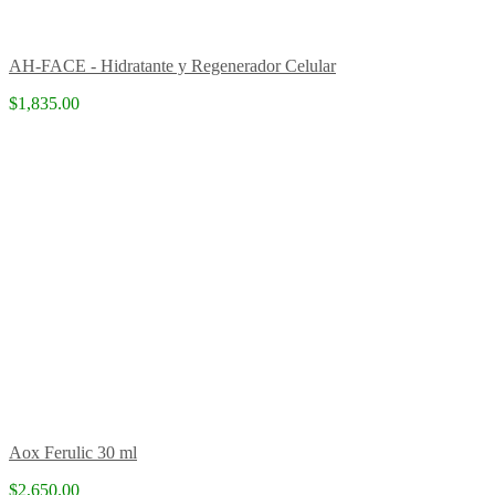
AH-FACE - Hidratante y Regenerador Celular
$1,835.00
Aox Ferulic 30 ml
$2,650.00