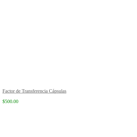
Factor de Transferencia Cápsulas
$500.00