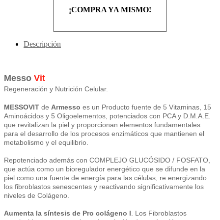
¡COMPRA YA MISMO!
Descripción
Messo
Vit
Regeneración y Nutrición Celular.
MESSOVIT
de
Armesso
es un Producto fuente de 5 Vitaminas, 15
Aminoácidos y 5 Oligoelementos, potenciados con PCA y D.M.A.E.
que revitalizan la piel y proporcionan elementos fundamentales
para el desarrollo de los procesos enzimáticos que mantienen el
metabolismo y el equilibrio.
Repotenciado además con COMPLEJO GLUCÓSIDO / FOSFATO,
que actúa como un bioregulador energético que se difunde en la
piel como una fuente de energía para las células, re energizando
los fibroblastos senescentes y reactivando significativamente los
niveles de Colágeno.
Aumenta la síntesis de Pro colágeno I
. Los Fibroblastos