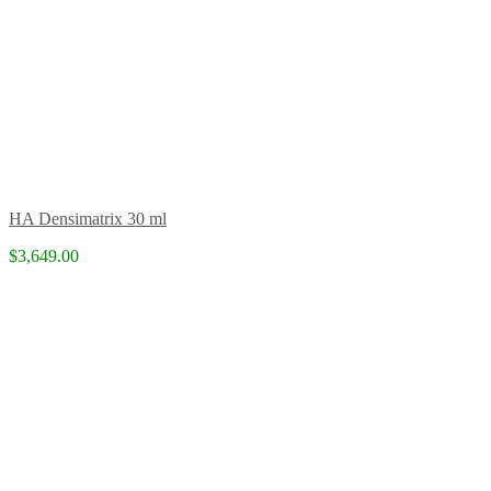
HA Densimatrix 30 ml
$3,649.00