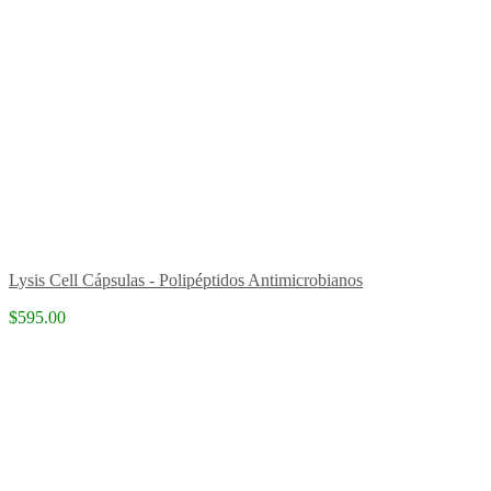
Lysis Cell Cápsulas - Polipéptidos Antimicrobianos
$595.00