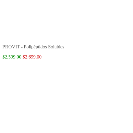
PROVIT - Polipéptidos Solubles
$2,599.00
$2,699.00