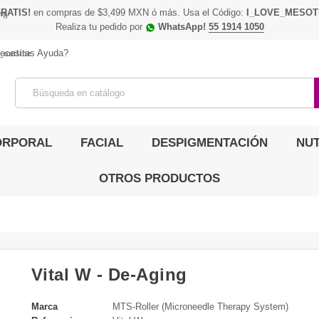
RATIS!
en compras de $3,499 MXN ó más. Usa el Código:
I_LOVE_MESOT
ing
Realiza tu pedido por
WhatsApp!
55 1914 1050
_outline
ecesitas Ayuda?
ORPORAL
FACIAL
DESPIGMENTACIÓN
NUT
OTROS PRODUCTOS
Vital W - De-Aging
Marca
MTS-Roller (Microneedle Therapy System)