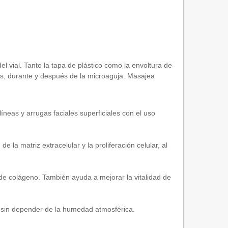
el vial. Tanto la tapa de plástico como la envoltura de
es, durante y después de la microaguja. Masajea
líneas y arrugas faciales superficiales con el uso
 la matriz extracelular y la proliferación celular, al
 de colágeno. También ayuda a mejorar la vitalidad de
el sin depender de la humedad atmosférica.