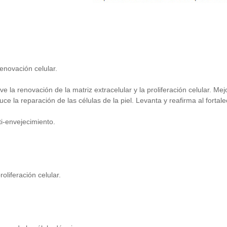
enovación celular.
 la renovación de la matriz extracelular y la proliferación celular. Me
nduce la reparación de las células de la piel. Levanta y reafirma al forta
ti-envejecimiento.
roliferación celular.