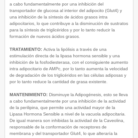
a cabo fundamentalmente por una inhibición del
transportador de glucosa al interior del adipocito (Glut4) y
una inhibición de la síntesis de ácidos grasos intra
adipocitarios, lo que contribuye a la disminución de sustratos
para la síntesis de triglicéridos y por lo tanto reducir la
formación de nuevos ácidos grasos.
TRATAMIENTO:
Activa la lipólisis a través de una
estimulación directa de la lipasa hormona sensible y una
inhibición de la fosfodiesterasa, con el consiguiente aumento
intra adipocitario de AMPc, por lo tanto aumenta la velocidad
de degradación de los triglicéridos en las células adiposas y
por lo tanto reduce la cantidad de grasa existente.
MANTENIMIENTO:
Disminuye la Adipogénesis, esto se lleva
a cabo fundamentalmente por una inhibición de la actividad
de la perilipina, que permite una actividad mayor de la
Lipasa Hormona Sensible a nivel de la vacuola adipocitaria.
De igual manera son inhibidas la actividad de la Caveolina,
responsable de la conformación de receptores de
membrana y del transportador Glut4, lo que alteraría la