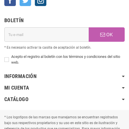
BOLETÍN
OK
* Es necesario activar la casilla de aceptación al boletín.
Acepto el registro al boletín con los términos y condiciones del sitio
web.
INFORMACIÓN
MI CUENTA
CATÁLOGO
* Los logotipos de las marcas que manejamos se encuentran registrados
bajo sus respectivos propietarios y su uso en este sitio es de ilustración y
referencia de los productos que se comercializan. Para mayor información