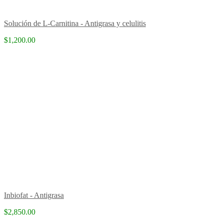
Solución de L-Carnitina - Antigrasa y celulitis
$1,200.00
Inbiofat - Antigrasa
$2,850.00