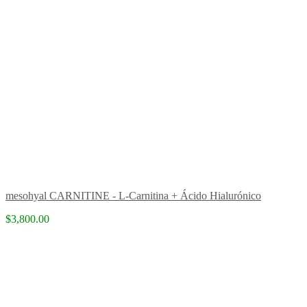
mesohyal CARNITINE - L-Carnitina + Ácido Hialurónico
$3,800.00