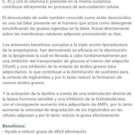
E, K) y con la vitamina E presente en la misma sustancia,
contribuye eficazmente en procesos de anti-oxidación celular.
El desoxicolato de sodio también conocido como ácido desoxicólico
es una sal biliar presente en el humano que actúa como detergente
emulsificando las grasas ingeridas en la dieta. Actual directamente
sobre las membranas celulares adiposas promoviendo su lisis.
Los anteriores beneficios sumados a la triple acción liporeductora
de la ampelopsina, han demostrado su eficacia en la disminución
de la lipogénesis la cual es llevada a cabo fundamentalmente por
una inhibición del transportador de glucosa al interior del adipocito
(Glut4) y una inhibición de la síntesis de ácidos grasos intra
adipocitarios, lo que contribuye a la disminución de sustratos para
la síntesis de triglicéridos y por lo tanto reducir la formación de
nuevos ácidos grasos.
Y la activación de la lipólisis a través de una estimulación directa de
la lipasa hormona sensible y una inhibición de la fosfodiesterasa,
con el consiguiente aumento intra adipocitario de AMPc, por lo tanto
aumenta la velocidad de degradación de los triglicéridos en las
células adiposas y por lo tanto reduce la grasa efectivamente.
Beneficios:
- Ayuda a reducir grasa de dificil eliminación.