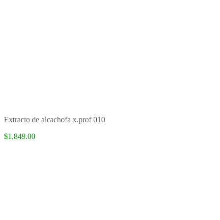
Extracto de alcachofa x.prof 010
$1,849.00