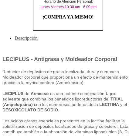
Horario de Atención Personal:
Lunes-Viernes 10:30 am - 6:00 pm
¡COMPRA YA MISMO!
Descripción
LECIPLUS - Antigrasa y Moldeador Corporal
Reductor de depósitos de grasa localizada, dura y compacta.
Moldeador corporal que proporciona un efecto de mantenimiento
gracias a la myrica cerifera (Ampelopsina).
LECIPLUS
de
Armesso
es una potente combinación
Lipo-
solvente
que combina los beneficios liporeductores del
TRIAL
(Ampelopsina)
con los numerosos poderes de la
LECITINA
y el
DESOXICOLATO DE SODIO
.
Los ácidos grasos esenciales presentes en la lecitina facilitan la
solubilización de depósitos localizados de grasa y colesterol. Esta
contribuye también a la absorción de vitaminas liposolubles (A, D,