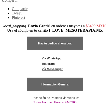
Compartir
Compartir
Tweet
Pinterest
local_shipping
Envío Gratis!
en ordenes mayores a
$3499 MXN
.
Usa el código en tu carrito
I_LOVE_MESOTERAPIA.MX
Haz tu pedido ahora por:
Vía WhatsApp!
Telegram
Vía Messenger
Información General
Recepción de Pedidos vía Website:
Todos los días, Horario 24/7/365