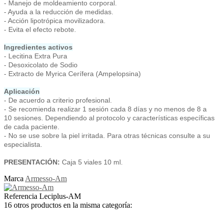
- Manejo de moldeamiento corporal.
- Ayuda a la reducción de medidas.
- Acción lipotrópica movilizadora.
- Evita el efecto rebote.
Ingredientes activos
- Lecitina Extra Pura
- Desoxicolato de Sodio
- Extracto de Myrica Cerífera (Ampelopsina)
Aplicación
- De acuerdo a criterio profesional.
- Se recomienda realizar 1 sesión cada 8 días y no menos de 8 a
10 sesiones. Dependiendo al protocolo y características específicas
de cada paciente.
- No se use sobre la piel irritada. Para otras técnicas consulte a su
especialista.
PRESENTACIÓN:
Caja 5 viales 10 ml.
Marca
Armesso-Am
Referencia
Leciplus-AM
16 otros productos en la misma categoría: