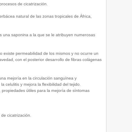
procesos de cicatrización.
erbácea natural de las zonas tropicales de África,
s una saponina a la que se le atribuyen numerosas
o existe permeabilidad de los mismos y no ocurre un
vedad, con el posterior desarrollo de fibras colágenas
 una mejoría en la circulación sanguínea y
elulitis y mejora la flexibilidad del tejido.
, propiedades útiles para la mejoría de síntomas
de cicatrización.