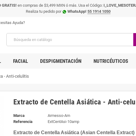
 GRATIS!
en compras de $3,499 MXN ó más. Usa el Código:
I_LOVE_MESOTER
Realiza tu pedido por
WhatsApp!
55 1914 1050
esitas Ayuda?
L
FACIAL
DESPIGMENTACIÓN
NUTRICÉUTICOS
 - Anti-celulitis
Extracto de Centella Asiática - Anti-celul
Marca
Armesso-Am
Referencia
ExtCentAsi-10amp
Extracto de Centella Asiática (Asian Centella Extract)