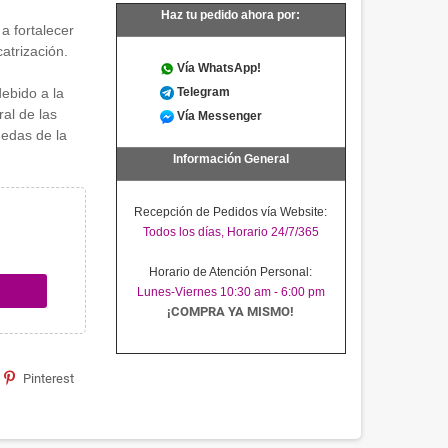
Haz tu pedido ahora por:
a fortalecer
atrización.
Vía WhatsApp!
ebido a la
Telegram
ral de las
Vía Messenger
medas de la
Información General
Recepción de Pedidos vía Website:
Todos los días, Horario 24/7/365
Horario de Atención Personal:
Lunes-Viernes 10:30 am - 6:00 pm
¡COMPRA YA MISMO!
Pinterest