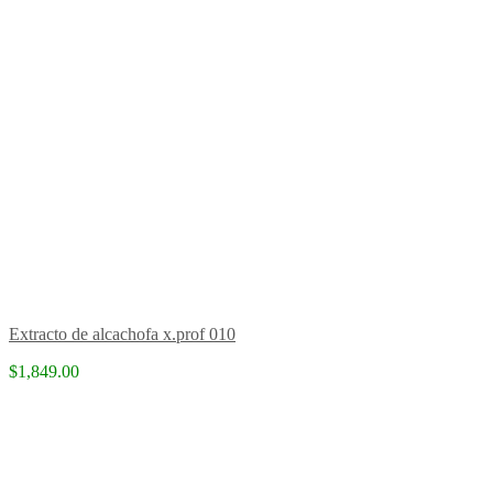
Extracto de alcachofa x.prof 010
$1,849.00