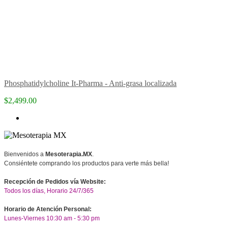
Phosphatidylcholine It-Pharma - Anti-grasa localizada
$2,499.00
Bienvenidos a
Mesoterapia.MX
.
Consiéntete comprando los productos para verte más bella!
Recepción de Pedidos vía Website:
Todos los días, Horario 24/7/365
Horario de Atención Personal:
Lunes-Viernes 10:30 am - 5:30 pm