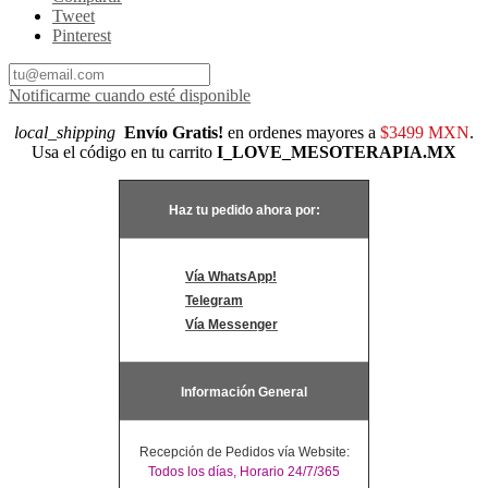
Tweet
Pinterest
Notificarme cuando esté disponible
local_shipping
Envío Gratis!
en ordenes mayores a
$3499 MXN
.
Usa el código en tu carrito
I_LOVE_MESOTERAPIA.MX
Haz tu pedido ahora por:
Vía WhatsApp!
Telegram
Vía Messenger
Información General
Recepción de Pedidos vía Website:
Todos los días, Horario 24/7/365