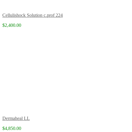
Cellulishock Solution c.prof 224
$2,400.00
Dermaheal LL
$4,850.00