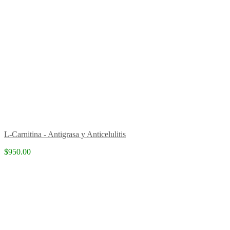
L-Carnitina - Antigrasa y Anticelulitis
$950.00