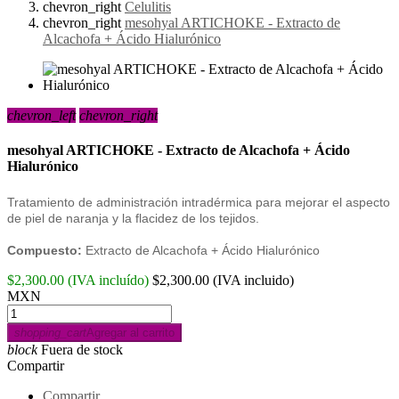
chevron_right
Celulitis
chevron_right
mesohyal ARTICHOKE - Extracto de
Alcachofa + Ácido Hialurónico
chevron_left
chevron_right
mesohyal ARTICHOKE - Extracto de Alcachofa + Ácido
Hialurónico
Tratamiento de administración intradérmica para mejorar el aspecto
de piel de naranja y la flacidez de los tejidos.
Compuesto:
Extracto de Alcachofa + Ácido Hialurónico
$2,300.00
(IVA incluído)
$2,300.00
(IVA incluido)
MXN
shopping_cart
Agregar al carrito
block
Fuera de stock
Compartir
Compartir