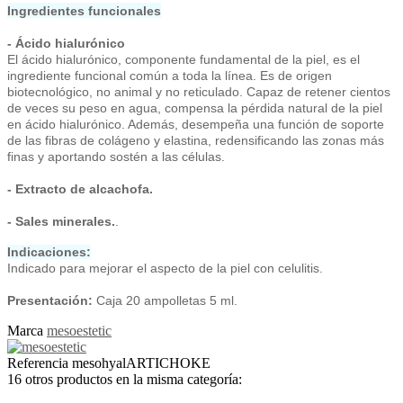
Ingredientes funcionales
- Ácido hialurónico
El ácido hialurónico, componente fundamental de la piel, es el
ingrediente funcional común a toda la línea. Es de origen
biotecnológico, no animal y no reticulado. Capaz de retener cientos
de veces su peso en agua, compensa la pérdida natural de la piel
en ácido hialurónico. Además, desempeña una función de soporte
de las fibras de colágeno y elastina, redensificando las zonas más
finas y aportando sostén a las células.
- Extracto de alcachofa.
- Sales minerales.
.
Indicaciones:
Indicado para mejorar el aspecto de la piel con celulitis.
Presentación:
Caja 20 ampolletas 5 ml.
Marca
mesoestetic
Referencia
mesohyalARTICHOKE
16 otros productos en la misma categoría: