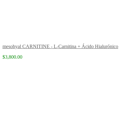
mesohyal CARNITINE - L-Carnitina + Ácido Hialurónico
$3,800.00