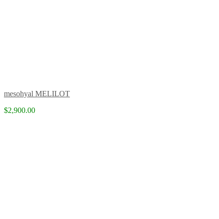
mesohyal MELILOT
$2,900.00