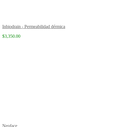
Inbiodrain - Permeabilidad dérmica
$3,350.00
Neoface