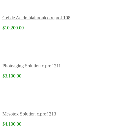
Gel de Acido hialuronico x.prof 108
$10,200.00
Photoaging Solution c.prof 211
$3,100.00
Mesotox Solution c.prof 213
$4,100.00