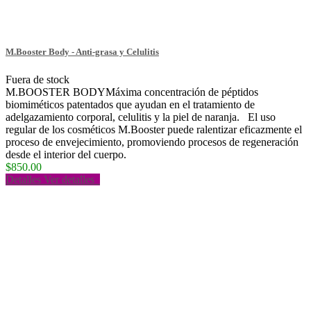
M.Booster Body - Anti-grasa y Celulitis
Fuera de stock
M.BOOSTER BODYMáxima concentración de péptidos
biomiméticos patentados que ayudan en el tratamiento de
adelgazamiento corporal, celulitis y la piel de naranja. El uso
regular de los cosméticos M.Booster puede ralentizar eficazmente el
proceso de envejecimiento, promoviendo procesos de regeneración
desde el interior del cuerpo.
$850.00
Detalles
Ver detalles