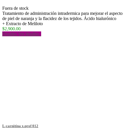
Fuera de stock
Tratamiento de administración intradermica para mejorar el aspecto
de piel de naranja y la flacidez de los tejidos. Ácido hialurónico
+ Extracto de Meliloto
$2,900.00
Detalles
Ver detalles
L-carnitina x.prof 012