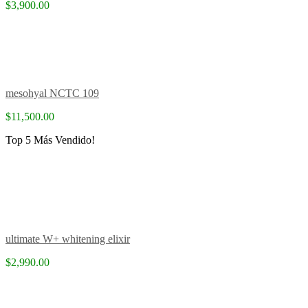
$3,900.00
mesohyal NCTC 109
$11,500.00
Top 5 Más Vendido!
ultimate W+ whitening elixir
$2,990.00