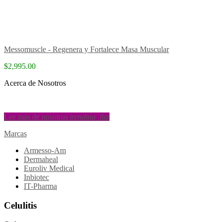
Messomuscle - Regenera y Fortalece Masa Muscular
$2,995.00
Acerca de Nosotros
Lee más de nosotros
trending_flat
Marcas
Armesso-Am
Dermaheal
Euroliv Medical
Inbiotec
IT-Pharma
Celulitis