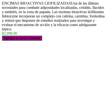
ENCIMAS BIOACTIVAS LIOFILIZADASUna de las últimas
novedades para combatir adiposidades localizadas, celulitis, flacidez
y también, en la zona de papada. Las enzimas bioactivas liofilizadas
Inbiozyme incorporan un complejo con cafeína, carnitina, forskolina
y retinol que disponen de estudios realizados para investigar y
evaluar el mecanismo de acción y la eficacia como adelgazante
tópico.
$2,998.00
Agregar al carrito
Comprar