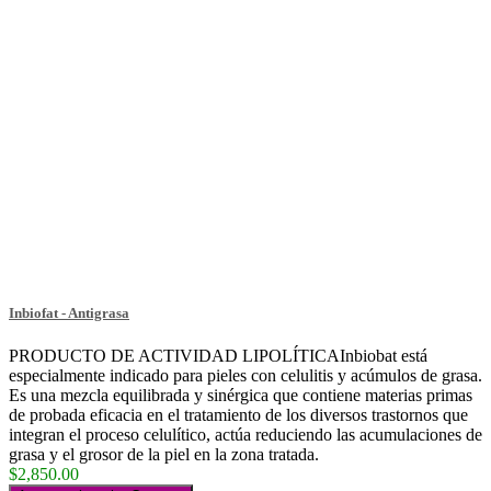
Inbiofat - Antigrasa
PRODUCTO DE ACTIVIDAD LIPOLÍTICAInbiobat está
especialmente indicado para pieles con celulitis y acúmulos de grasa.
Es una mezcla equilibrada y sinérgica que contiene materias primas
de probada eficacia en el tratamiento de los diversos trastornos que
integran el proceso celulítico, actúa reduciendo las acumulaciones de
grasa y el grosor de la piel en la zona tratada.
$2,850.00