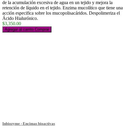
de la acumulación excesiva de agua en un tejido y mejora la
retención de líquido en el tejido. Enzima mucolítico que tiene una
acción especifica sobre los mucopolisacáridos. Despolimeriza el
Ácido Hialurónico.
$3,350.00
Agregar al carrito
Comprar
Inbiozyme - Encimas bioactivas