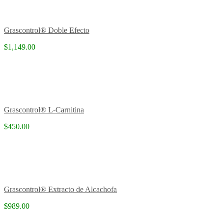
Grascontrol® Doble Efecto
$1,149.00
Grascontrol® L-Carnitina
$450.00
Grascontrol® Extracto de Alcachofa
$989.00