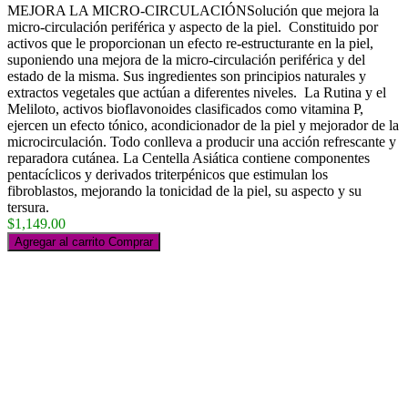
MEJORA LA MICRO-CIRCULACIÓNSolución que mejora la
micro-circulación periférica y aspecto de la piel. Constituido por
activos que le proporcionan un efecto re-estructurante en la piel,
suponiendo una mejora de la micro-circulación periférica y del
estado de la misma. Sus ingredientes son principios naturales y
extractos vegetales que actúan a diferentes niveles. La Rutina y el
Meliloto, activos bioflavonoides clasificados como vitamina P,
ejercen un efecto tónico, acondicionador de la piel y mejorador de la
microcirculación. Todo conlleva a producir una acción refrescante y
reparadora cutánea. La Centella Asiática contiene componentes
pentacíclicos y derivados triterpénicos que estimulan los
fibroblastos, mejorando la tonicidad de la piel, su aspecto y su
tersura.
$1,149.00
Agregar al carrito
Comprar