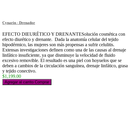
Cynarin - Drenador
EFECTO DIEURÉTICO Y DRENANTESolución cosmética con
efecto diurético y drenante. Dada la anatomía celular del tejido
hipodérmico, las mujeres son más propensas a sufrir celulitis.
Extensas investigaciones definen como una de las causas al drenaje
linfático insuficiente, ya que disminuye la velocidad de fluido
excesivo removible. El resultado es una piel con hoyuelos que se
deben a cambios de la circulación sanguínea, drenaje linfático, grasa
y tejido conectivo.
$1,199.00
Agregar al carrito
Comprar