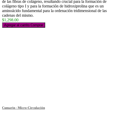
de las fibras de colágeno, resultando crucial para la formación de
colágeno tipo I y para la formación de hidroxiprolina que es un
aminoácido fundamental para la ordenación tridimensional de las
cadenas del mismo.
$1,298.00
Agregar al carrito
Comprar
Cumarin - Micro-Circulación