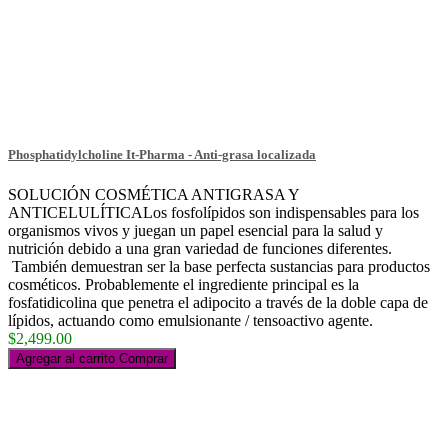
Phosphatidylcholine It-Pharma - Anti-grasa localizada
SOLUCIÓN COSMÉTICA ANTIGRASA Y
ANTICELULÍTICALos fosfolípidos son indispensables para los
organismos vivos y juegan un papel esencial para la salud y
nutrición debido a una gran variedad de funciones diferentes.
También demuestran ser la base perfecta sustancias para productos
cosméticos. Probablemente el ingrediente principal es la
fosfatidicolina que penetra el adipocito a través de la doble capa de
lípidos, actuando como emulsionante / tensoactivo agente.
$2,499.00
Agregar al carrito
Comprar