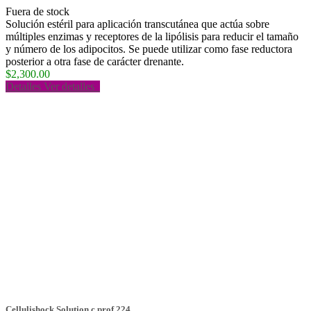
Fuera de stock
Solución estéril para aplicación transcutánea que actúa sobre
múltiples enzimas y receptores de la lipólisis para reducir el tamaño
y número de los adipocitos. Se puede utilizar como fase reductora
posterior a otra fase de carácter drenante.
$2,300.00
Detalles
Ver detalles
Cellulishock Solution c.prof 224