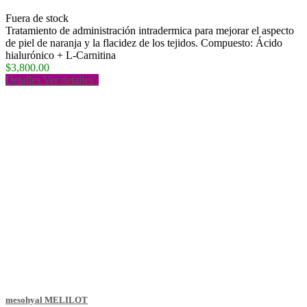
Fuera de stock
Tratamiento de administración intradermica para mejorar el aspecto
de piel de naranja y la flacidez de los tejidos. Compuesto: Ácido
hialurónico + L-Carnitina
$3,800.00
Detalles
Ver detalles
mesohyal MELILOT