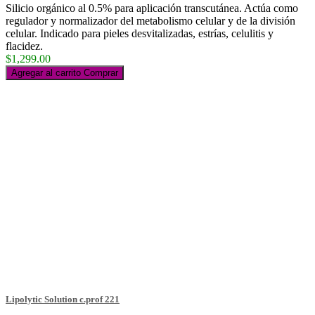
Silicio orgánico al 0.5% para aplicación transcutánea. Actúa como
regulador y normalizador del metabolismo celular y de la división
celular. Indicado para pieles desvitalizadas, estrías, celulitis y
flacidez.
$1,299.00
Agregar al carrito
Comprar
Lipolytic Solution c.prof 221