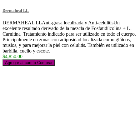
Dermaheal LL
DERMAHEAL LLAnti-grasa localizada y Anti-celulitisUn
excelente resultado derivado de la mezcla de Fosfatidilcolina + L-
Carnitina Tratamiento indicado para ser utilizado en todo el cuerpo.
Principalmente en zonas con adiposidad localizada como glúteos,
muslos, y para mejorar la piel con celulitis. También es utilizado en
barbilla, cuello y escote.
$4,850.00
Agregar al carrito
Comprar