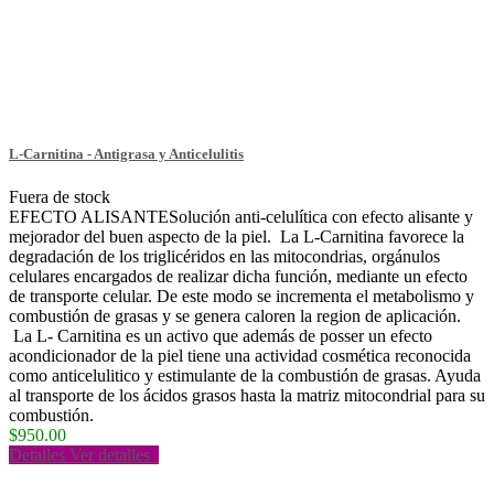
L-Carnitina - Antigrasa y Anticelulitis
Fuera de stock
EFECTO ALISANTESolución anti-celulítica con efecto alisante y
mejorador del buen aspecto de la piel. La L-Carnitina favorece la
degradación de los triglicéridos en las mitocondrias, orgánulos
celulares encargados de realizar dicha función, mediante un efecto
de transporte celular. De este modo se incrementa el metabolismo y
combustión de grasas y se genera caloren la region de aplicación.
La L- Carnitina es un activo que además de posser un efecto
acondicionador de la piel tiene una actividad cosmética reconocida
como anticelulitico y estimulante de la combustión de grasas. Ayuda
al transporte de los ácidos grasos hasta la matriz mitocondrial para su
combustión.
$950.00
Detalles
Ver detalles