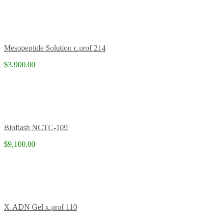
Mesopeptide Solution c.prof 214
$3,900.00
Bioflash NCTC-109
$9,100.00
X-ADN Gel x.prof 110