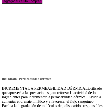
Agregar al carrito
Comprar
Inbiodrain - Permeabilidad dérmica
INCREMENTA LA PERMEABILIDAD DÉRMICALiofilizado
que aprovecha las prestaciones para reforzar la actividad de los
ingredientes para incrementar la permeabilidad dérmica. Ayuda a
aumentar el drenaje linfático y a favorecer el flujo sanguíneo.
Facilita la degradación de moléculas de polisacáridos responsables