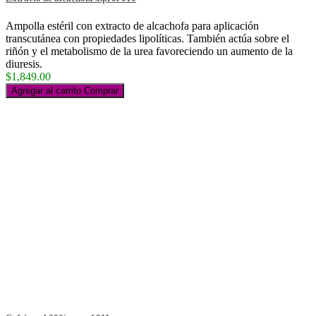
Ampolla estéril con extracto de alcachofa para aplicación
transcutánea con propiedades lipolíticas. También actúa sobre el
riñón y el metabolismo de la urea favoreciendo un aumento de la
diuresis.
$1,849.00
Agregar al carrito
Comprar