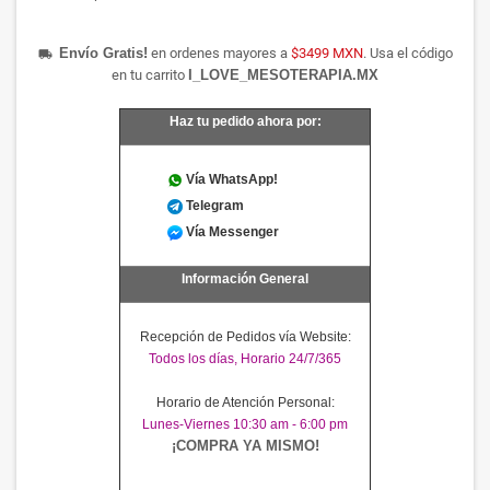
Envío Gratis!
en ordenes mayores a
$3499 MXN
. Usa el código
local_shipping
en tu carrito
I_LOVE_MESOTERAPIA.MX
Haz tu pedido ahora por:
Vía WhatsApp!
Telegram
Vía Messenger
Información General
Recepción de Pedidos vía Website:
Todos los días, Horario 24/7/365
Horario de Atención Personal:
Lunes-Viernes 10:30 am - 6:00 pm
¡COMPRA YA MISMO!