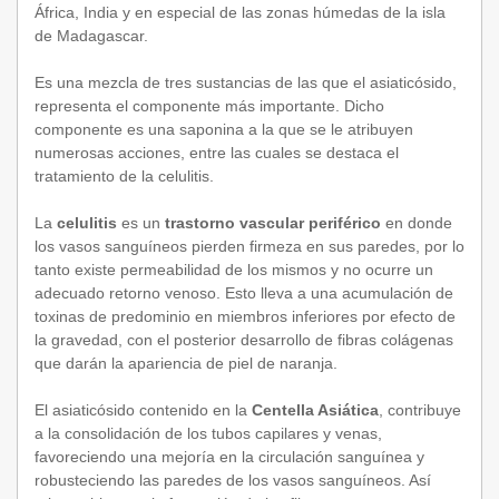
África, India y en especial de las zonas húmedas de la isla
de Madagascar.
Es una mezcla de tres sustancias de las que el asiaticósido,
representa el componente más importante. Dicho
componente es una saponina a la que se le atribuyen
numerosas acciones, entre las cuales se destaca el
tratamiento de la celulitis.
La
celulitis
es un
trastorno vascular periférico
en donde
los vasos sanguíneos pierden firmeza en sus paredes, por lo
tanto existe permeabilidad de los mismos y no ocurre un
adecuado retorno venoso. Esto lleva a una acumulación de
toxinas de predominio en miembros inferiores por efecto de
la gravedad, con el posterior desarrollo de fibras colágenas
que darán la apariencia de piel de naranja.
El asiaticósido contenido en la
Centella Asiática
, contribuye
a la consolidación de los tubos capilares y venas,
favoreciendo una mejoría en la circulación sanguínea y
robusteciendo las paredes de los vasos sanguíneos. Así