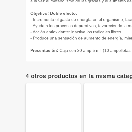
a la vez el metabolismo de las grasas y el aumento de
Objetivo: Doble efecto.
- Incrementa el gasto de energía en el organismo, facil
- Ayuda a los procesos depurativos, favoreciendo la mov
- Acción antioxidante: inactiva los radicales libres.
- Produce una sensación de aumento de energía, mien
Presentación:
Caja con 20 amp 5 ml. (10 ampolletas b
4 otros productos en la misma categ