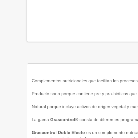
Complementos nutricionales que facilitan los procesos
Producto sano porque contiene pre y pro-bióticos que c
Natural porque incluye activos de origen vegetal y ma
La gama
Grascontrol®
consta de diferentes programas
Grascontrol Doble Efecto
es un complemento nutricion