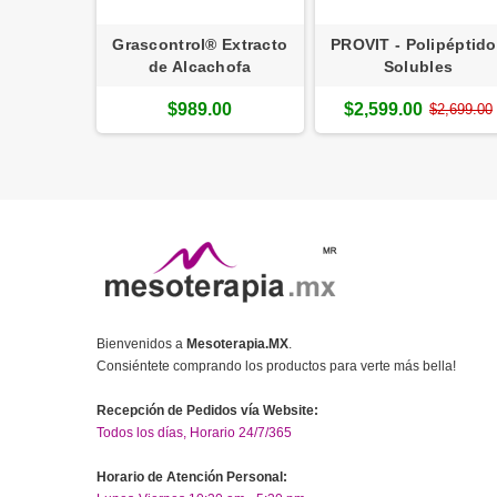
Grascontrol® Extracto
PROVIT - Polipéptid
de Alcachofa
Solubles
$989.00
$2,599.00
$2,699.00
Bienvenidos a
Mesoterapia.MX
.
Consiéntete comprando los productos para verte más bella!
Recepción de Pedidos vía Website:
Todos los días, Horario 24/7/365
Horario de Atención Personal: