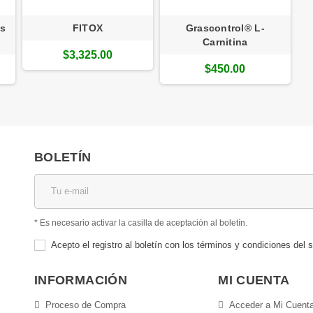
os
FITOX
Grascontrol® L-
Carnitina
$3,325.00
$450.00
BOLETÍN
* Es necesario activar la casilla de aceptación al boletín.
Acepto el registro al boletín con los términos y condiciones del s
INFORMACIÓN
MI CUENTA
Proceso de Compra
Acceder a Mi Cuent