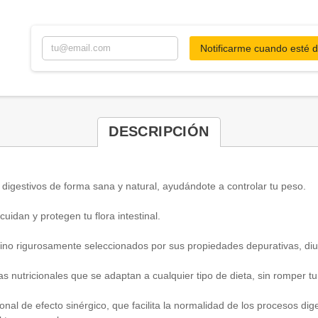
Notificarme cuando esté d
DESCRIPCIÓN
 digestivos de forma sana y natural, ayudándote a controlar tu peso.
uidan y protegen tu flora intestinal.
rino rigurosamente seleccionados por sus propiedades depurativas, diur
 nutricionales que se adaptan a cualquier tipo de dieta, sin romper tu 
al de efecto sinérgico, que facilita la normalidad de los procesos dig