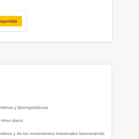
isponible
éticas y liporeguladoras.
ritmo diario.
estivos y de los movimientos intestinales favoreciendo