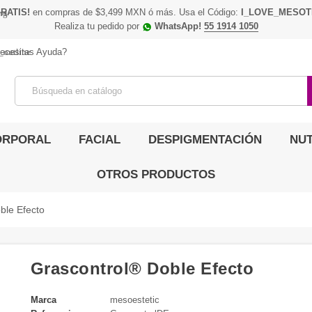
RATIS!
en compras de $3,499 MXN ó más. Usa el Código:
I_LOVE_MESOT
ing
Realiza tu pedido por
WhatsApp!
55 1914 1050
_outline
ecesitas Ayuda?
ORPORAL
FACIAL
DESPIGMENTACIÓN
NUT
OTROS PRODUCTOS
ble Efecto
Grascontrol® Doble Efecto
Marca
mesoestetic