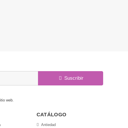
Suscribir
itio web.
CATÁLOGO
a
Antiedad