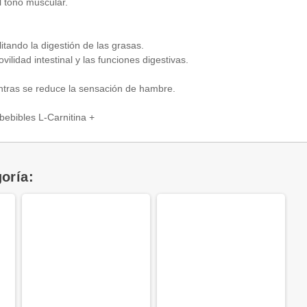
l tono muscular.
itando la digestión de las grasas.
ilidad intestinal y las funciones digestivas.
tras se reduce la sensación de hambre.
ebibles L-Carnitina +
oría: