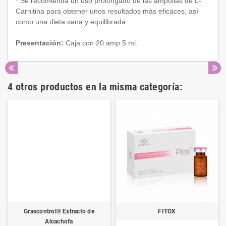
* Se recomienda un uso prolongado de las ampollas de L-
Carnitina para obtener unos resultados más eficaces, así
como una dieta sana y equilibrada.
Presentación:
Caja con 20 amp 5 ml.
4 otros productos en la misma categoría:
Grascontrol® Extracto de
FITOX
Alcachofa