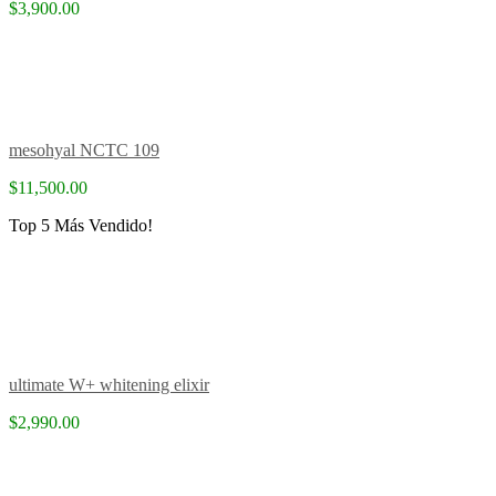
$3,900.00
mesohyal NCTC 109
$11,500.00
Top 5 Más Vendido!
ultimate W+ whitening elixir
$2,990.00