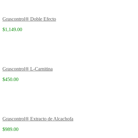
Grascontrol® Doble Efecto
$1,149.00
Grascontrol® L-Carnitina
$450.00
Grascontrol® Extracto de Alcachofa
$989.00