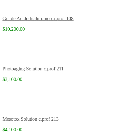
Gel de Acido hialuronico x.prof 108
$10,200.00
Photoaging Solution c.prof 211
$3,100.00
Mesotox Solution c.prof 213
$4,100.00