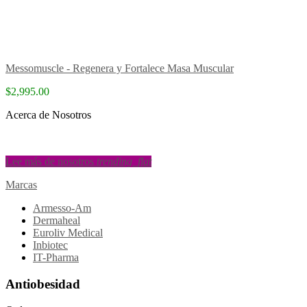
Messomuscle - Regenera y Fortalece Masa Muscular
$2,995.00
Acerca de Nosotros
Lee más de nosotros
trending_flat
Marcas
Armesso-Am
Dermaheal
Euroliv Medical
Inbiotec
IT-Pharma
Antiobesidad