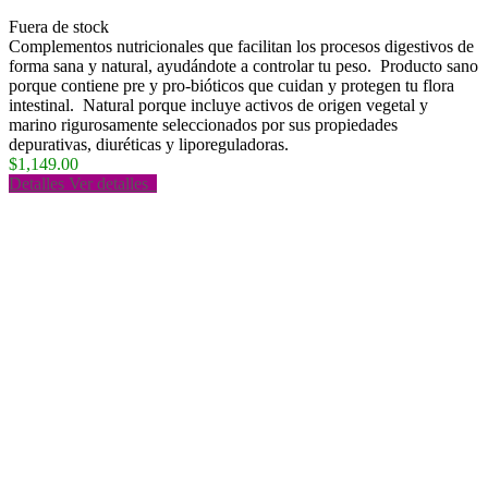
Fuera de stock
Complementos nutricionales que facilitan los procesos digestivos de
forma sana y natural, ayudándote a controlar tu peso. Producto sano
porque contiene pre y pro-bióticos que cuidan y protegen tu flora
intestinal. Natural porque incluye activos de origen vegetal y
marino rigurosamente seleccionados por sus propiedades
depurativas, diuréticas y liporeguladoras.
$1,149.00
Detalles
Ver detalles