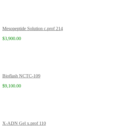
Mesopeptide Solution c.prof 214
$3,900.00
Bioflash NCTC-109
$9,100.00
X-ADN Gel x.prof 110