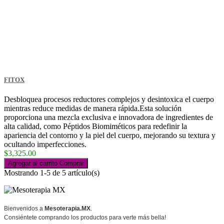
FITOX
Desbloquea procesos reductores complejos y desintoxica el cuerpo
mientras reduce medidas de manera rápida.Esta solución
proporciona una mezcla exclusiva e innovadora de ingredientes de
alta calidad, como Péptidos Biomiméticos para redefinir la
apariencia del contorno y la piel del cuerpo, mejorando su textura y
ocultando imperfecciones.
$3,325.00
Agregar al carrito
Comprar
Mostrando 1-5 de 5 artículo(s)
Bienvenidos a
Mesoterapia.MX
.
Consiéntete comprando los productos para verte más bella!