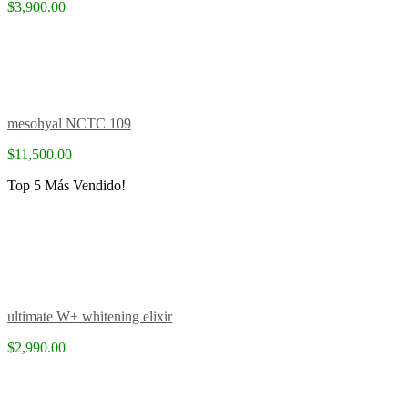
$3,900.00
mesohyal NCTC 109
$11,500.00
Top 5 Más Vendido!
ultimate W+ whitening elixir
$2,990.00