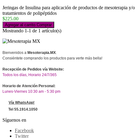
Jeringas de Insulina para aplicación de productos de mesoterapia y/o
tratamientos de polipéptidos
$225.00
Agregar al carrito
Comprar
Mostrando 1-1 de 1 artículo(s)
Bienvenidos a
Mesoterapia.MX
.
Consiéntete comprando los productos para verte más bella!
Recepción de Pedidos vía Website:
Todos los días, Horario 24/7/365
Horario de Atención Personal:
Lunes-Viernes 10:30 am - 5:30 pm
Vía WhatsApp!
Tel 55.1914.1050
Síguenos en
Facebook
Twitter