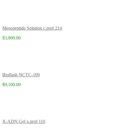
Mesopeptide Solution c.prof 214
$3,900.00
Bioflash NCTC-109
$9,100.00
X-ADN Gel x.prof 110