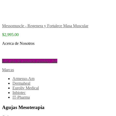
Messomuscle - Regenera y Fortalece Masa Muscular
$2,995.00
Acerca de Nosotros
Lee más de nosotros
trending_flat
Marcas
Armesso-Am
Dermaheal
Euroliv Medical
Inbiotec
IT-Pharma
Agujas Mesoterapia