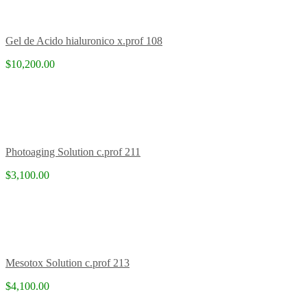
Gel de Acido hialuronico x.prof 108
$10,200.00
Photoaging Solution c.prof 211
$3,100.00
Mesotox Solution c.prof 213
$4,100.00