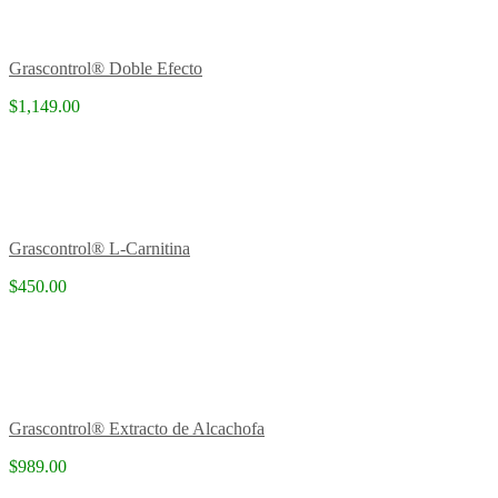
Grascontrol® Doble Efecto
$1,149.00
Grascontrol® L-Carnitina
$450.00
Grascontrol® Extracto de Alcachofa
$989.00