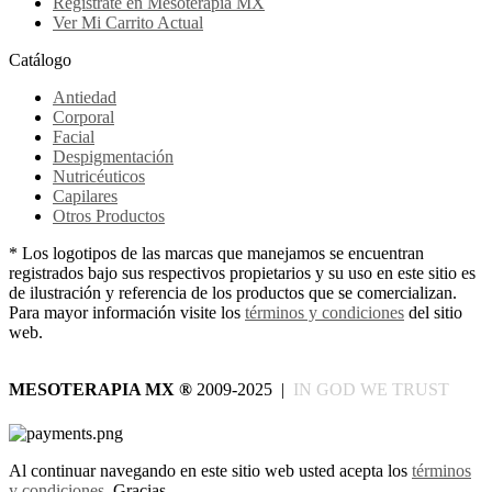
Regístrate en Mesoterapia MX
Ver Mi Carrito Actual
Catálogo
Antiedad
Corporal
Facial
Despigmentación
Nutricéuticos
Capilares
Otros Productos
* Los logotipos de las marcas que manejamos se encuentran
registrados bajo sus respectivos propietarios y su uso en este sitio es
de ilustración y referencia de los productos que se comercializan.
Para mayor información visite los
términos y condiciones
del sitio
web.
MESOTERAPIA MX
®
2009-2025 |
IN GOD WE TRUST
Al continuar navegando en este sitio web usted acepta los
términos
y condiciones
. Gracias.