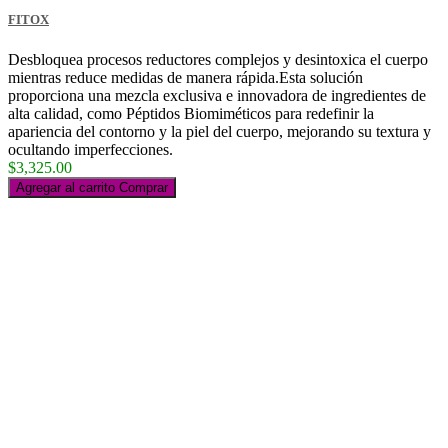
FITOX
Desbloquea procesos reductores complejos y desintoxica el cuerpo
mientras reduce medidas de manera rápida.Esta solución
proporciona una mezcla exclusiva e innovadora de ingredientes de
alta calidad, como Péptidos Biomiméticos para redefinir la
apariencia del contorno y la piel del cuerpo, mejorando su textura y
ocultando imperfecciones.
$3,325.00
Agregar al carrito
Comprar