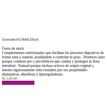
Grascontrol® Doble Efecto
Fuera de stock
Complementos nutricionales que facilitan los procesos digestivos de
forma sana y natural, ayudándote a controlar tu peso. Producto sano
porque contiene pre y pro-bióticos que cuidan y protegen tu flora
intestinal. Natural porque incluye activos de origen vegetal y
marino rigurosamente seleccionados por sus propiedades
depurativas, diuréticas y liporeguladoras.
$1,149.00
Detalles
Ver detalles