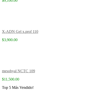
$9,100.00
X-ADN Gel x.prof 110
$3,900.00
mesohyal NCTC 109
$11,500.00
Top 5 Más Vendido!