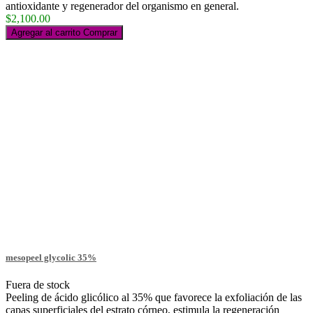
antioxidante y regenerador del organismo en general.
$2,100.00
Agregar al carrito
Comprar
mesopeel glycolic 35%
Fuera de stock
Peeling de ácido glicólico al 35% que favorece la exfoliación de las
capas superficiales del estrato córneo, estimula la regeneración