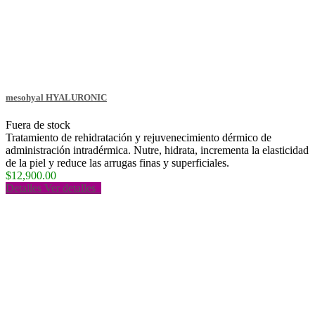
mesohyal HYALURONIC
Fuera de stock
Tratamiento de rehidratación y rejuvenecimiento dérmico de
administración intradérmica. Nutre, hidrata, incrementa la elasticidad
de la piel y reduce las arrugas finas y superficiales.
$12,900.00
Detalles
Ver detalles