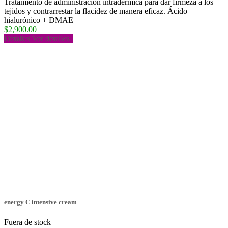
Tratamiento de administración intradérmica para dar firmeza a los
tejidos y contrarrestar la flacidez de manera eficaz. Ácido
hialurónico + DMAE
$2,900.00
Detalles
Ver detalles
energy C intensive cream
Fuera de stock