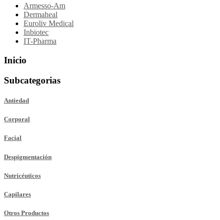
Armesso-Am
Dermaheal
Euroliv Medical
Inbiotec
IT-Pharma
Inicio
Subcategorias
Antiedad
Corporal
Facial
Despigmentación
Nutricéuticos
Capilares
Otros Productos