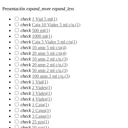
Presentación
expand_more
expand_less
check
1 Vial 5 ml
(1)
check
Caja 10 Viales 5 ml c/u.
(1)
check
500 ml
(1)
check
1000 ml
(1)
check
Caja 5 Viales 5 ml c/u
(1)
check
10 amp 5 ml c/u
(4)
check
20 amp 5 ml c/u
(4)
check
10 amp 2 ml c/u.
(3)
check
20 amp 2 ml c/u.
(3)
check
50 amp 2 ml c/u.
(3)
check
100 amp 2 ml c/u.
(3)
check
1 Vial
(1)
check
2 Viales
(1)
check
3 Viales
(1)
check
4 Viales
(1)
check
1 Caja
(1)
check
2 Cajas
(1)
check
3 Cajas
(1)
check
25 pzs
(1)
check
50 pzs
(1)