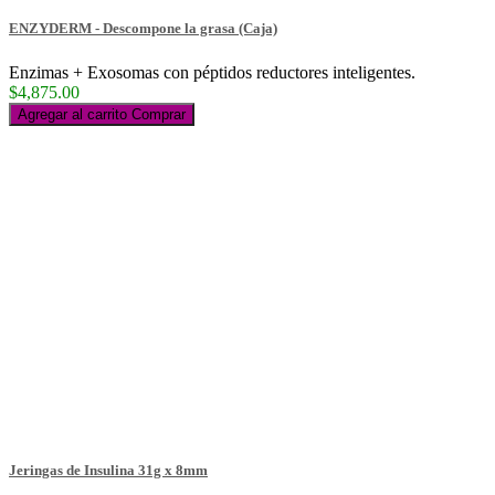
ENZYDERM - Descompone la grasa (Caja)
Enzimas + Exosomas con péptidos reductores inteligentes.
$4,875.00
Agregar al carrito
Comprar
Jeringas de Insulina 31g x 8mm