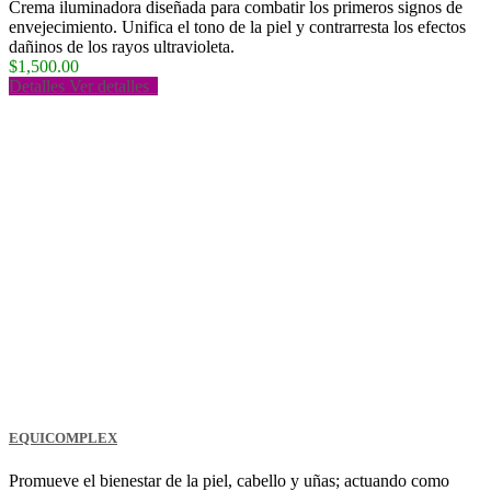
Crema iluminadora diseñada para combatir los primeros signos de
envejecimiento. Unifica el tono de la piel y contrarresta los efectos
dañinos de los rayos ultravioleta.
$1,500.00
Detalles
Ver detalles
EQUICOMPLEX
Promueve el bienestar de la piel, cabello y uñas; actuando como