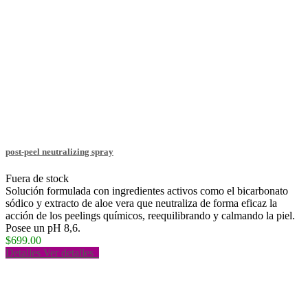
post-peel neutralizing spray
Fuera de stock
Solución formulada con ingredientes activos como el bicarbonato
sódico y extracto de aloe vera que neutraliza de forma eficaz la
acción de los peelings químicos, reequilibrando y calmando la piel.
Posee un pH 8,6.
$699.00
Detalles
Ver detalles