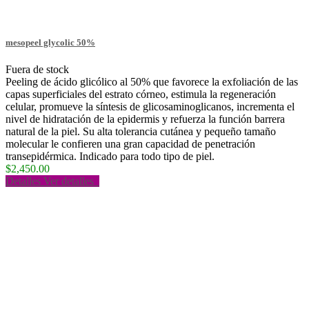
mesopeel glycolic 50%
Fuera de stock
Peeling de ácido glicólico al 50% que favorece la exfoliación de las
capas superficiales del estrato córneo, estimula la regeneración
celular, promueve la síntesis de glicosaminoglicanos, incrementa el
nivel de hidratación de la epidermis y refuerza la función barrera
natural de la piel. Su alta tolerancia cutánea y pequeño tamaño
molecular le confieren una gran capacidad de penetración
transepidérmica. Indicado para todo tipo de piel.
$2,450.00
Detalles
Ver detalles