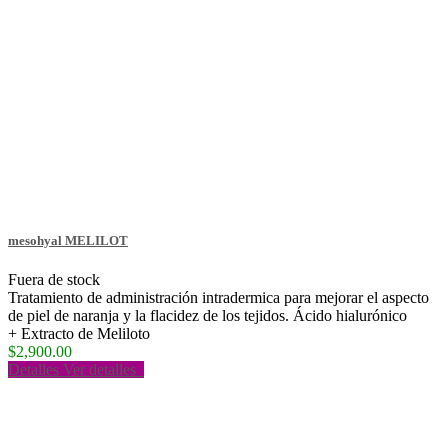
mesohyal MELILOT
Fuera de stock
Tratamiento de administración intradermica para mejorar el aspecto
de piel de naranja y la flacidez de los tejidos. Ácido hialurónico
+ Extracto de Meliloto
$2,900.00
Detalles
Ver detalles