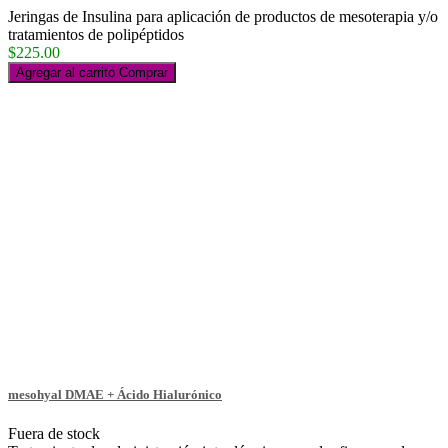
Jeringas de Insulina para aplicación de productos de mesoterapia y/o
tratamientos de polipéptidos
$225.00
Agregar al carrito
Comprar
mesohyal DMAE + Ácido Hialurónico
Fuera de stock