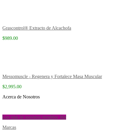
Grascontrol® Extracto de Alcachofa
$989.00
Messomuscle - Regenera y Fortalece Masa Muscular
$2,995.00
Acerca de Nosotros
Lee más de nosotros
trending_flat
Marcas