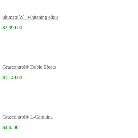
ultimate W+ whitening elixir
$2,990.00
Grascontrol® Doble Efecto
$1,149.00
Grascontrol® L-Carnitina
$450.00