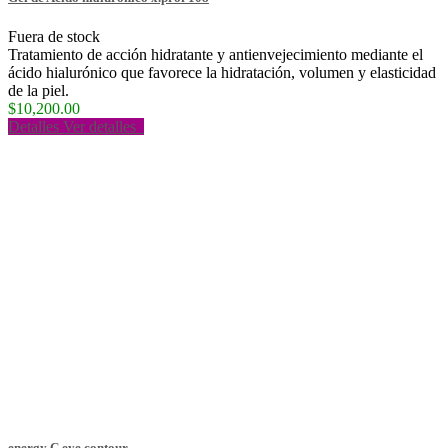
Fuera de stock
Tratamiento de acción hidratante y antienvejecimiento mediante el
ácido hialurónico que favorece la hidratación, volumen y elasticidad
de la piel.
$10,200.00
Detalles
Ver detalles
energy C eye contour