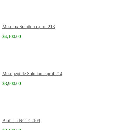
Mesotox Solution c.prof 213
$4,100.00
Mesopeptide Solution c.prof 214
$3,900.00
Bioflash NCTC-109