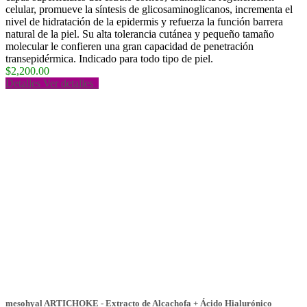
celular, promueve la síntesis de glicosaminoglicanos, incrementa el
nivel de hidratación de la epidermis y refuerza la función barrera
natural de la piel. Su alta tolerancia cutánea y pequeño tamaño
molecular le confieren una gran capacidad de penetración
transepidérmica. Indicado para todo tipo de piel.
$2,200.00
Detalles
Ver detalles
mesohyal ARTICHOKE - Extracto de Alcachofa + Ácido Hialurónico